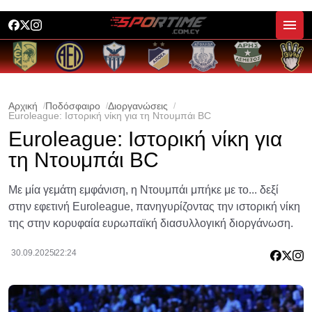
Αρχική
Ποδόσφαιρο
Διοργανώσεις
Euroleague: Ιστορική νίκη για τη Ντουμπάι BC
Euroleague: Ιστορική νίκη για
τη Ντουμπάι BC
Με μία γεμάτη εμφάνιση, η Ντουμπάι μπήκε με το... δεξί
στην εφετινή Euroleague, πανηγυρίζοντας την ιστορική νίκη
της στην κορυφαία ευρωπαϊκή διασυλλογική διοργάνωση.
30.09.2025
22:24