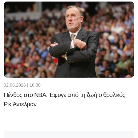
02.06.2026 | 10:30
Πένθος στο NBA: Έφυγε από τη ζωή ο θρυλικός
Ρικ Άντελμαν