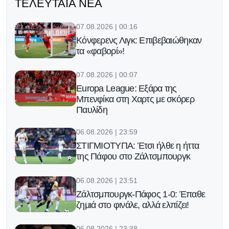
ΤΕΛΕΥΤΑΊΑ ΝΈΑ
07.08.2026 | 00:16
Κόνφερενς Λιγκ: Επιβεβαιώθηκαν
τα «φαβορί»!
07.08.2026 | 00:07
Europa League: Εξάρα της
Μπενφίκα στη Χαρτς με σκόρερ
Παυλίδη
06.08.2026 | 23:59
ΣΤΙΓΜΙΟΤΥΠΑ: Έτσι ήλθε η ήττα
της Πάφου στο Ζάλτσμπουργκ
06.08.2026 | 23:51
Ζάλτσμπουργκ-Πάφος 1-0: Έπαθε
ζημιά στο φινάλε, αλλά ελπίζει!
06.08.2026 | 23:38