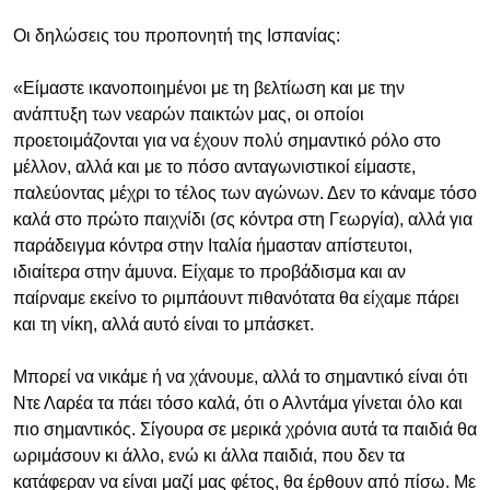
Οι δηλώσεις του προπονητή της Ισπανίας:
«Είμαστε ικανοποιημένοι με τη βελτίωση και με την
ανάπτυξη των νεαρών παικτών μας, οι οποίοι
προετοιμάζονται για να έχουν πολύ σημαντικό ρόλο στο
μέλλον, αλλά και με το πόσο ανταγωνιστικοί είμαστε,
παλεύοντας μέχρι το τέλος των αγώνων. Δεν το κάναμε τόσο
καλά στο πρώτο παιχνίδι (σς κόντρα στη Γεωργία), αλλά για
παράδειγμα κόντρα στην Ιταλία ήμασταν απίστευτοι,
ιδιαίτερα στην άμυνα. Είχαμε το προβάδισμα και αν
παίρναμε εκείνο το ριμπάουντ πιθανότατα θα είχαμε πάρει
και τη νίκη, αλλά αυτό είναι το μπάσκετ.
Μπορεί να νικάμε ή να χάνουμε, αλλά το σημαντικό είναι ότι
Ντε Λαρέα τα πάει τόσο καλά, ότι ο Αλντάμα γίνεται όλο και
πιο σημαντικός. Σίγουρα σε μερικά χρόνια αυτά τα παιδιά θα
ωριμάσουν κι άλλο, ενώ κι άλλα παιδιά, που δεν τα
κατάφεραν να είναι μαζί μας φέτος, θα έρθουν από πίσω. Με