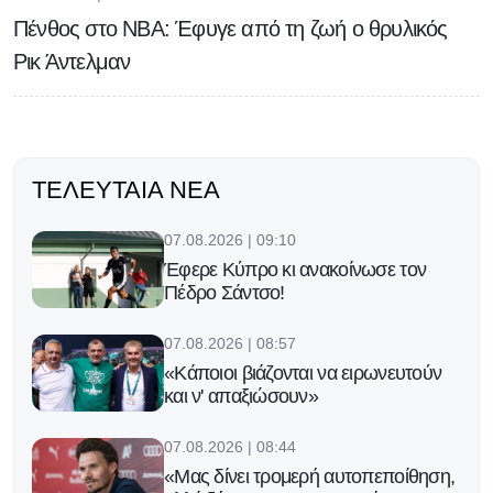
Πένθος στο NBA: Έφυγε από τη ζωή ο θρυλικός
Ρικ Άντελμαν
ΤΕΛΕΥΤΑΊΑ ΝΈΑ
07.08.2026 | 09:10
Έφερε Κύπρο κι ανακοίνωσε τον
Πέδρο Σάντσο!
07.08.2026 | 08:57
«Κάποιοι βιάζονται να ειρωνευτούν
και ν' απαξιώσουν»
07.08.2026 | 08:44
«Μας δίνει τρομερή αυτοπεποίθηση,