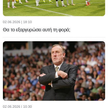
02.06.2026 | 18:10
Θα το εξαργυρώσει αυτή τη φορά;
02.06.2026 | 10:30