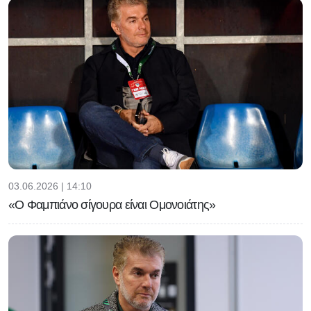
03.06.2026 | 14:10
«Ο Φαμπιάνο σίγουρα είναι Ομονοιάτης»