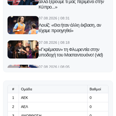
αλλά ξέρουμε τι μας περιμένει στην
Κύπρο...»
07.08.2026 | 08:31
Λουίζ: «Θα ήταν άλλη έκβαση, αν
είχαμε προηγηθεί»
07.08.2026 | 08:18
«Γκρέμισαν» τη Φλωρεντία στην
υποδοχή του Μασταντουόνο! (vid)
07.08.2026 | 08:05
«Συμφώνησε πλήρως με Ρόντρι η
Μπαρσελόνα, ξεκινά παζάρι με τη
Σίτι»
#
Ομάδα
Βαθμοί
07.08.2026 | 00:16
1
ΑΕΚ
0
Κόνφερενς Λιγκ: Επιβεβαιώθηκαν
2
ΑΕΛ
0
τα «φαβορί»!
3
ΑΝΟΡΘΩΣΗ
0