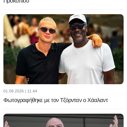
Προκοπίου
01.08.2026 | 11:44
Φωτογραφήθηκε με τον Τζόρνταν ο Χάαλαντ