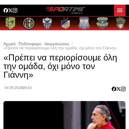
Αρχική
Ποδόσφαιρο
Διοργανώσεις
«Πρέπει να περιορίσουμε όλη την ομάδα, όχι μόνο τον Γιάννη»
«Πρέπει να περιορίσουμε όλη
την ομάδα, όχι μόνο τον
Γιάννη»
04.09.2025
08:43