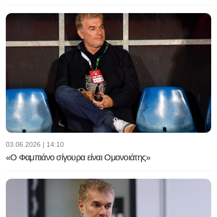
03.06.2026 | 14:10
«Ο Φαμπιάνο σίγουρα είναι Ομονοιάτης»