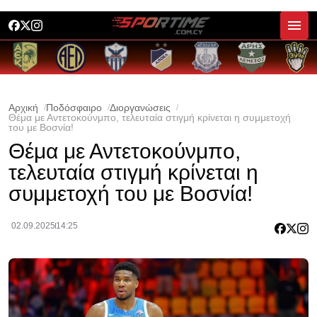
Αρχική
Ποδόσφαιρο
Διοργανώσεις
Θέμα με Αντετοκούνμπο, τελευταία στιγμή κρίνεται η συμμετοχή
του με Βοσνία!
Θέμα με Αντετοκούνμπο,
τελευταία στιγμή κρίνεται η
συμμετοχή του με Βοσνία!
02.09.2025
14:25