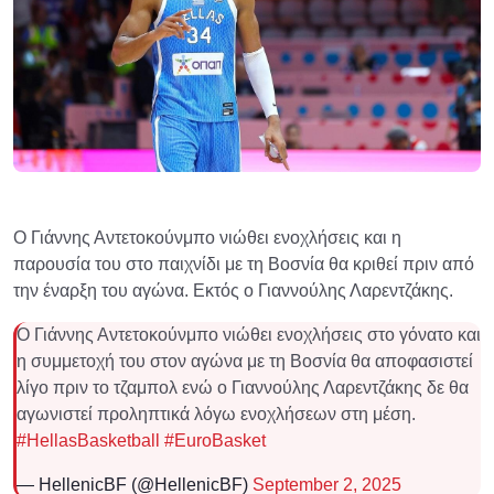
Ο Γιάννης Αντετοκούνμπο νιώθει ενοχλήσεις και η
παρουσία του στο παιχνίδι με τη Βοσνία θα κριθεί πριν από
την έναρξη του αγώνα. Εκτός ο Γιαννούλης Λαρεντζάκης.
Ο Γιάννης Αντετοκούνμπο νιώθει ενοχλήσεις στο γόνατο και
η συμμετοχή του στον αγώνα με τη Βοσνία θα αποφασιστεί
λίγο πριν το τζαμπολ ενώ ο Γιαννούλης Λαρεντζάκης δε θα
αγωνιστεί προληπτικά λόγω ενοχλήσεων στη μέση.
#HellasBasketball
#EuroBasket
— HellenicBF (@HellenicBF)
September 2, 2025