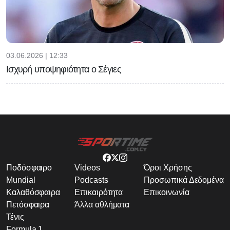
03.06.2026 | 12:33
Ισχυρή υποψηφιότητα ο Σέγιες
Ποδόσφαιρο
Videos
Όροι Χρήσης
Mundial
Podcasts
Προσωπικά Δεδομένα
Καλαθόσφαιρα
Επικαιρότητα
Επικοινωνία
Πετόσφαιρα
Άλλα αθλήματα
Τένις
Formula 1