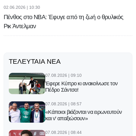
02.06.2026 | 10:30
Πένθος στο NBA: Έφυγε από τη ζωή ο θρυλικός
Ρικ Άντελμαν
ΤΕΛΕΥΤΑΊΑ ΝΈΑ
07.08.2026 | 09:10
Έφερε Κύπρο κι ανακοίνωσε τον
Πέδρο Σάντσο!
07.08.2026 | 08:57
«Κάποιοι βιάζονται να ειρωνευτούν
και ν' απαξιώσουν»
07.08.2026 | 08:44