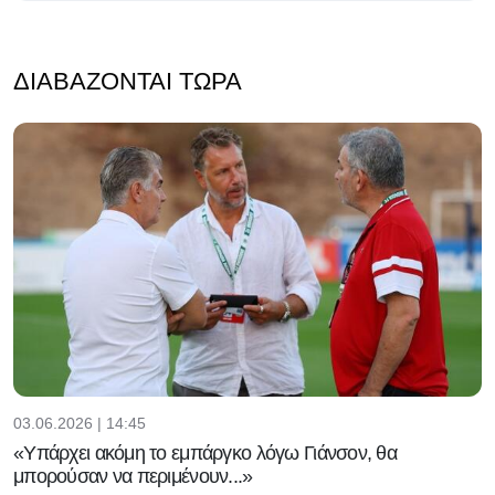
ΔΙΑΒΆΖΟΝΤΑΙ ΤΏΡΑ
03.06.2026 | 14:45
«Υπάρχει ακόμη το εμπάργκο λόγω Γιάνσον, θα
μπορούσαν να περιμένουν...»