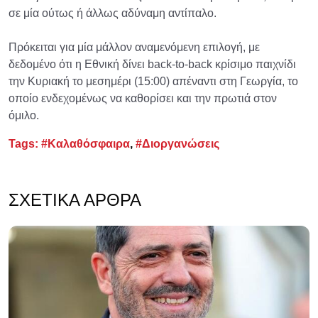
σε μία ούτως ή άλλως αδύναμη αντίπαλο.
Πρόκειται για μία μάλλον αναμενόμενη επιλογή, με
δεδομένο ότι η Εθνική δίνει back-to-back κρίσιμο παιχνίδι
την Κυριακή το μεσημέρι (15:00) απέναντι στη Γεωργία, το
οποίο ενδεχομένως να καθορίσει και την πρωτιά στον
όμιλο.
Tags:
#Καλαθόσφαιρα
,
#Διοργανώσεις
ΣΧΕΤΙΚΆ ΆΡΘΡΑ