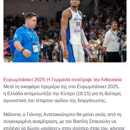
Ευρωμπάσκετ 2025: Η Γερμανία συνέτριψε την Λιθουανία
Μετά τη νικηφόρα πρεμιέρα της στο Ευρωμπάσκετ 2025,
η Ελλάδα αντιμετωπίζει την Κύπρο (18:15) για τη δεύτερη
αγωνιστική του τέταρτου ομίλου της διοργάνωσης.
Μάλιστα, ο Γιάννης Αντετοκούνμπο θα μείνει εκτός από τη
συγκεκριμένη αναμέτρηση, με τον Βασίλη Σπανούλη να
επιλέγει να δώσει «ανάσες» στον σούπερ σταρ του, κόντρα