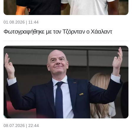
01.08.2026 | 11:44
Φωτογραφήθηκε με τον Τζόρνταν ο Χάαλαντ
08.07.2026 | 22:44