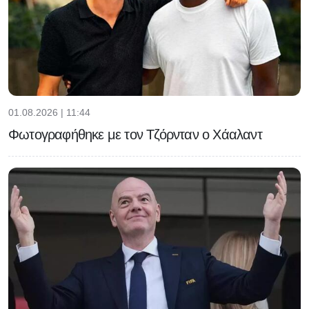
01.08.2026 | 11:44
Φωτογραφήθηκε με τον Τζόρνταν ο Χάαλαντ