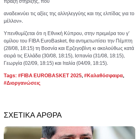
πράξη στήριξης, που
αναδεικνύει τις αξίες της αλληλεγγύης και της ελπίδας για το
μέλλον».
Υπενθυμίζεται ότι η Εθνική Κύπρου, στην πρεμιέρα του γ’
ομίλου του FIBA EuroBasket, θα αντιμετωπίσει την Πέμπτη
(28/08, 18:15) τη Βοσνία και Ερζεγοβίνη κι ακολούθως κατά
σειρά τις Ελλάδα (30/08, 18:15), Ισπανία (31/08, 18:15),
Γεωργία (02/09, 18:15) και Ιταλία (04/09, 18:15).
Tags:
#FIBA EUROBASKET 2025
,
#Καλαθόσφαιρα
,
#Διοργανώσεις
ΣΧΕΤΙΚΆ ΆΡΘΡΑ