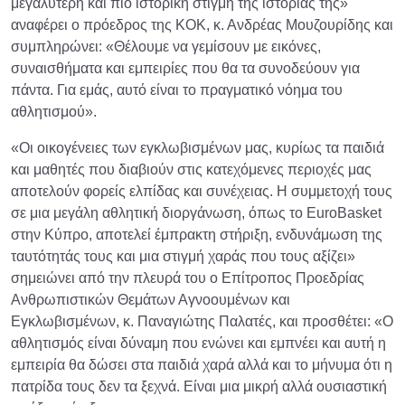
μεγαλύτερη και πιο ιστορική στιγμή της ιστορίας της»
αναφέρει ο πρόεδρος της ΚΟΚ, κ. Ανδρέας Μουζουρίδης και
συμπληρώνει: «Θέλουμε να γεμίσουν με εικόνες,
συναισθήματα και εμπειρίες που θα τα συνοδεύουν για
πάντα. Για εμάς, αυτό είναι το πραγματικό νόημα του
αθλητισμού».
«Οι οικογένειες των εγκλωβισμένων μας, κυρίως τα παιδιά
και μαθητές που διαβιούν στις κατεχόμενες περιοχές μας
αποτελούν φορείς ελπίδας και συνέχειας. Η συμμετοχή τους
σε μια μεγάλη αθλητική διοργάνωση, όπως το EuroΒasket
στην Κύπρο, αποτελεί έμπρακτη στήριξη, ενδυνάμωση της
ταυτότητάς τους και μια στιγμή χαράς που τους αξίζει»
σημειώνει από την πλευρά του ο Επίτροπος Προεδρίας
Ανθρωπιστικών Θεμάτων Αγνοουμένων και
Εγκλωβισμένων, κ. Παναγιώτης Παλατές, και προσθέτει: «Ο
αθλητισμός είναι δύναμη που ενώνει και εμπνέει και αυτή η
εμπειρία θα δώσει στα παιδιά χαρά αλλά και το μήνυμα ότι η
πατρίδα τους δεν τα ξεχνά. Είναι μια μικρή αλλά ουσιαστική