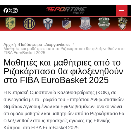
Αρχική
Ποδόσφαιρο
Διοργανώσεις
Μαθητές και μαθήτριες από το Ριζοκάρπασο θα φιλοξενηθούν στο
FIBA EuroBasket 2025
Μαθητές και μαθήτριες από το
Ριζοκάρπασο θα φιλοξενηθούν
στο FIBA EuroBasket 2025
Η Κυπριακή Ομοσπονδία Καλαθοσφαίρισης (ΚΟΚ), σε
συνεργασία με το Γραφείο του Επιτρόπου Ανθρωπιστικών
Θεμάτων Αγνοουμένων και Εγκλωβισμένων, ανακοινώνει
ότι ομάδα μαθητών και μαθητριών από το Ριζοκάρπασο θα
φιλοξενηθούν στους προσεχείς αγώνες της Εθνικής
Κύπρου, στο FIBA EuroBasket 2025.