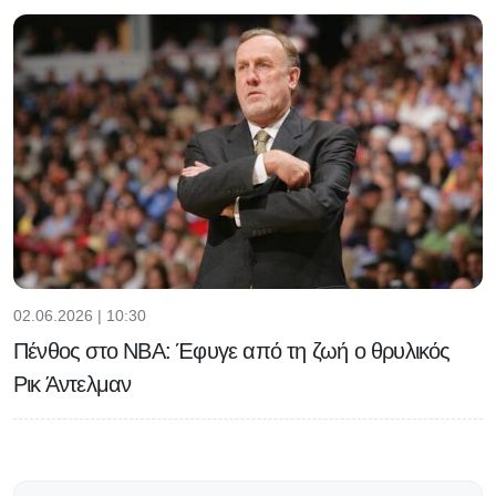
02.06.2026 | 10:30
Πένθος στο NBA: Έφυγε από τη ζωή ο θρυλικός
Ρικ Άντελμαν