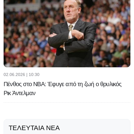
02.06.2026 | 10:30
Πένθος στο NBA: Έφυγε από τη ζωή ο θρυλικός
Ρικ Άντελμαν
ΤΕΛΕΥΤΑΊΑ ΝΈΑ