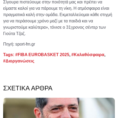
Σίγουρα πιστεύουμε στην ποιότητά μας και πρέπει να
είμαστε καλοί για να πάρουμε τη νίκη. Η ατμόσφαιρα είναι
πραγματικά καλή στην ομάδα. Εκμεταλλεύομαι κάθε στιγμή
για να περάσουμε χρόνο μαζί με τα παιδιά και να
γνωριστούμε καλύτερα», τόνισε ο 31χρονος σέντερ των
Γιούτα Τζαζ.
Πηγή: sport-fm.gr
Tags:
#FIBA EUROBASKET 2025
,
#Καλαθόσφαιρα
,
#Διοργανώσεις
ΣΧΕΤΙΚΆ ΆΡΘΡΑ