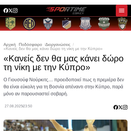
Αρχική
Ποδόσφαιρο
Διοργανώσεις
«Κανείς δεν θα μας κάνει δώρο τη νίκη με την Κύπρο»
«Κανείς δεν θα μας κάνει δώρο
τη νίκη με την Κύπρο»
Ο Γιουσούφ Νούρκιτς… προειδοποιεί πως η πρεμιέρα δεν
θα είναι εύκολη για τη Βοσνία απέναντι στην Κύπρο, παρά
μόνο αν παρουσιαστεί σοβαρή.
27.08.2025
23:50