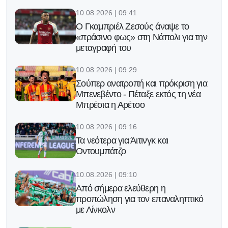
10.08.2026 | 09:41
O Γκαμπριέλ Ζεσούς άναψε το
«πράσινο φως» στη Νάπολι για την
μεταγραφή του
10.08.2026 | 09:29
Σούπερ ανατροπή και πρόκριση για
Μπενεβέντο - Πέταξε εκτός τη νέα
Μπρέσια η Αρέτσο
10.08.2026 | 09:16
Τα νεότερα για Άιτινγκ και
Οντουμπάτζο
10.08.2026 | 09:10
Από σήμερα ελεύθερη η
προπώληση για τον επαναληπτικό
με Λίνκολν