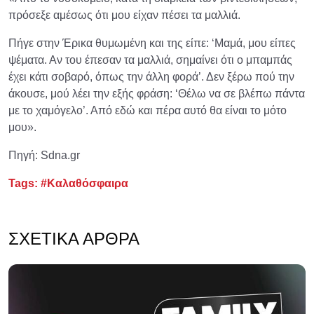
πρόσεξε αμέσως ότι μου είχαν πέσει τα μαλλιά.
Πήγε στην Έρικα θυμωμένη και της είπε: ‘Μαμά, μου είπες
ψέματα. Αν του έπεσαν τα μαλλιά, σημαίνει ότι ο μπαμπάς
έχει κάτι σοβαρό, όπως την άλλη φορά’. Δεν ξέρω πού την
άκουσε, μού λέει την εξής φράση: ‘Θέλω να σε βλέπω πάντα
με το χαμόγελο’. Από εδώ και πέρα αυτό θα είναι το μότο
μου».
Πηγή: Sdna.gr
Tags:
#Καλαθόσφαιρα
ΣΧΕΤΙΚΆ ΆΡΘΡΑ