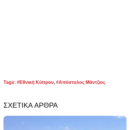
Tags:
#Εθνική Κύπρου
,
#Απόστολος Μάντζιος
ΣΧΕΤΙΚΆ ΆΡΘΡΑ