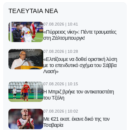
ΤΕΛΕΥΤΑΊΑ ΝΈΑ
07.08.2026 | 10:41
«Πύρρειος νίκη»: Πέντε τραυματίες
στη Ζάλτσμπουργκ!
07.08.2026 | 10:28
«Ελπίζουμε να δοθεί οριστική λύση
με το επενδυτικό σχήμα του Σάββα
Λιασή»
07.08.2026 | 10:15
H Μπριζ βρήκε τον αντικαταστάτη
του Τζόλη
07.08.2026 | 10:02
Με €21 εκατ. έκανε δικό της τον
Τσαβαρία