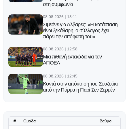
στη συμφωνία
08.08.2026 | 13:11
Σιμεόνε για Άλβαρες: «Η κατάσταση
είναι ξεκάθαρη, ο σύλλογος έχει
πάρει την απόφασή του»
08.08.2026 | 12:58
Μια πιθανή εντεκάδα για τον
ΑΠΟΕΛ
08.08.2026 | 12:45
Κοντά στην απόκτηση του Σουζούκι
από την Πάρμα η Παρί Σεν Ζερμέν
08.08.2026 | 12:32
Έφερε Ταμπέκου η Κρασάβα!
#
Ομάδα
Βαθμοί