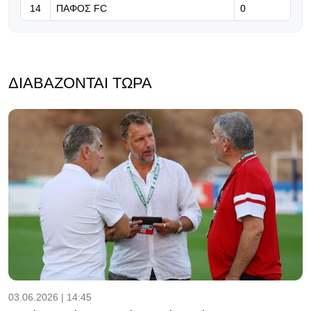
14
ΠΑΦΟΣ FC
0
ΔΙΑΒΆΖΟΝΤΑΙ ΤΏΡΑ
03.06.2026 | 14:45