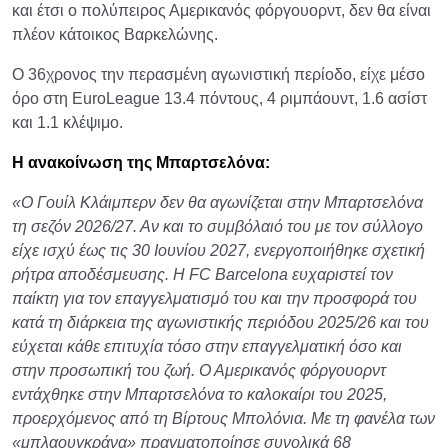
και έτσι ο πολύπειρος Αμερικανός φόργουορντ, δεν θα είναι
πλέον κάτοικος Βαρκελώνης.
Ο 36χρονος την περασμένη αγωνιστική περίοδο, είχε μέσο
όρο στη EuroLeague 13.4 πόντους, 4 ριμπάουντ, 1.6 ασίστ
και 1.1 κλέψιμο.
Η ανακοίνωση της Μπαρτσελόνα:
«Ο Γουίλ Κλάιμπερν δεν θα αγωνίζεται στην Μπαρτσελόνα
τη σεζόν 2026/27. Αν και το συμβόλαιό του με τον σύλλογο
είχε ισχύ έως τις 30 Ιουνίου 2027, ενεργοποιήθηκε σχετική
ρήτρα αποδέσμευσης. Η FC Barcelona ευχαριστεί τον
παίκτη για τον επαγγελματισμό του και την προσφορά του
κατά τη διάρκεια της αγωνιστικής περιόδου 2025/26 και του
εύχεται κάθε επιτυχία τόσο στην επαγγελματική όσο και
στην προσωπική του ζωή. Ο Αμερικανός φόργουορντ
εντάχθηκε στην Μπαρτσελόνα το καλοκαίρι του 2025,
προερχόμενος από τη Βίρτους Μπολόνια. Με τη φανέλα των
«μπλαουγκράνα» πραγματοποίησε συνολικά 68