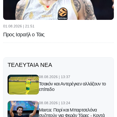
01.08.2026 | 21:51
Προς Ισραήλ ο Τάις
ΤΕΛΕΥΤΑΊΑ ΝΈΑ
08.08.2026 | 13:37
Τσακόν και Αντερέγκεν αλλάζουν το
επίπεδο
08.08.2026 | 13:24
Marca: Παρί και Μπαρτσελόνα
συζητούν για Φεράν Τόρες - Κοντά