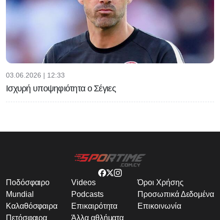
03.06.2026 | 12:33
Ισχυρή υποψηφιότητα ο Σέγιες
Ποδόσφαιρο
Videos
Όροι Χρήσης
Mundial
Podcasts
Προσωπικά Δεδομένα
Καλαθόσφαιρα
Επικαιρότητα
Επικοινωνία
Πετόσφαιρα
Άλλα αθλήματα