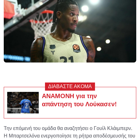
ΔΙΑΒΑΣΤΕ ΑΚΟΜΑ
ΑΝΑΜΟΝΗ για την
απάντηση του Λούκασεν!
Την επόμενή του ομάδα θα αναζητήσει ο Γουίλ Κλάιμπερν.
Η Μπαρτσελόνα ενεργοποίησε τη ρήτρα αποδέσμευσής του