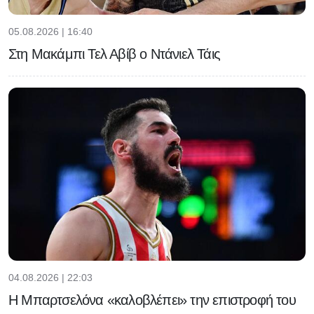
05.08.2026 | 16:40
Στη Μακάμπι Τελ Αβίβ ο Ντάνιελ Τάις
04.08.2026 | 22:03
Η Μπαρτσελόνα «καλοβλέπει» την επιστροφή του