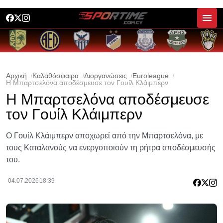
Αρχική
Καλαθόσφαιρα
Διοργανώσεις
Euroleague
Η Μπαρτσελόνα αποδέσμευσε τον Γουίλ Κλάιμπερν
Η Μπαρτσελόνα αποδέσμευσε
τον Γουίλ Κλάιμπερν
Ο Γουίλ Κλάιμπερν αποχωρεί από την Μπαρτσελόνα, με
τους Καταλανούς να ενεργοποιούν τη ρήτρα αποδέσμευσής
του.
04.07.2026
18:39