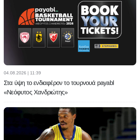
04.08.2026 | 11:39
Στα ύψη το ενδιαφέρον το τουρνουά payabl
«Νεόφυτος Χανδριώτης»