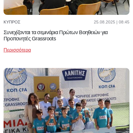
25.08.2025 | 08:45
ΚΎΠΡΟΣ
Συνεχίζονται τα σεμινάρια Πρώτων Βοηθειών για
Προπονητές Grassroots
Περισσότερα