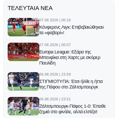
ΤΕΛΕΥΤΑΊΑ ΝΈΑ
07.08.2026 | 00:16
Κόνφερενς Λιγκ: Επιβεβαιώθηκαν
τα «φαβορί»!
07.08.2026 | 00:07
Europa League: Εξάρα της
Μπενφίκα στη Χαρτς με σκόρερ
Παυλίδη
06.08.2026 | 23:59
ΣΤΙΓΜΙΟΤΥΠΑ: Έτσι ήλθε η ήττα
της Πάφου στο Ζάλτσμπουργκ
06.08.2026 | 23:51
Ζάλτσμπουργκ-Πάφος 1-0: Έπαθε
ζημιά στο φινάλε, αλλά ελπίζει!