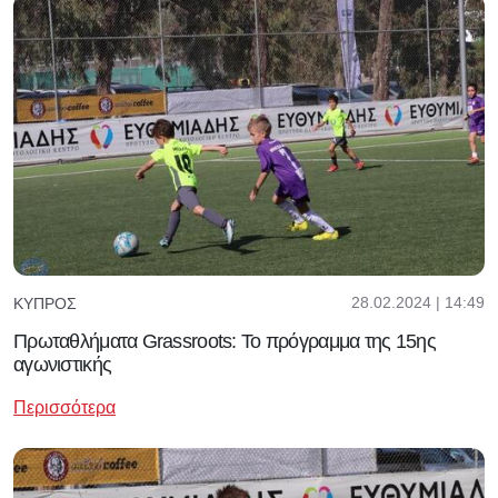
28.02.2024 | 14:49
ΚΎΠΡΟΣ
Πρωταθλήματα Grassroots: Το πρόγραμμα της 15ης
αγωνιστικής
Περισσότερα