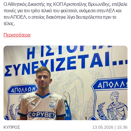
Ο Αθλητικός Δικαστής της ΚΟΠ Αριστοτέλης Βρυωνίδης, επέβαλε
ποινές για τον τρίτο τελικό του φούτσαλ, ανάμεσα στην ΑΕΛ και
τον ΑΠΟΕΛ, ο οποίος διακόπηκε λίγα δευτερόλεπτα πριν το
τέλος.
Περισσότερα
13.05.2026 | 15:36
ΚΎΠΡΟΣ