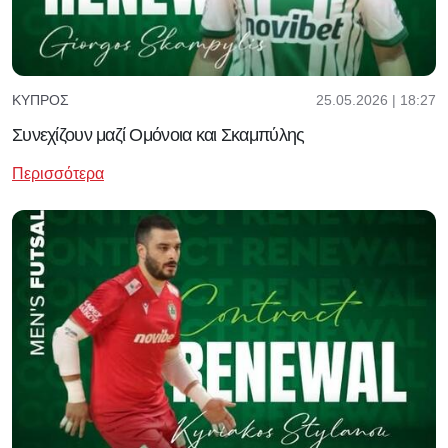
25.05.2026 | 18:27
ΚΎΠΡΟΣ
Συνεχίζουν μαζί Ομόνοια και Σκαμπύλης
Περισσότερα