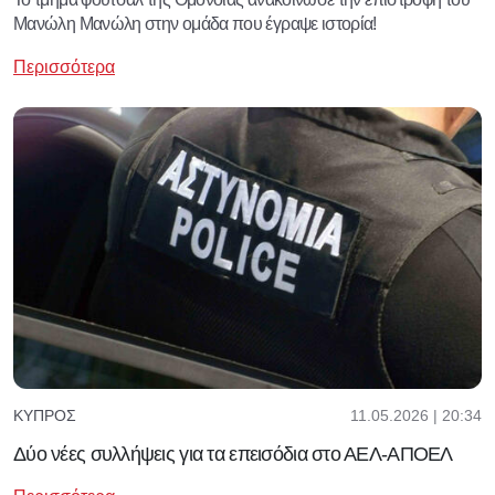
Μανώλη Μανώλη στην ομάδα που έγραψε ιστορία!
Περισσότερα
11.05.2026 | 20:34
ΚΎΠΡΟΣ
Δύο νέες συλλήψεις για τα επεισόδια στο ΑΕΛ-ΑΠΟΕΛ