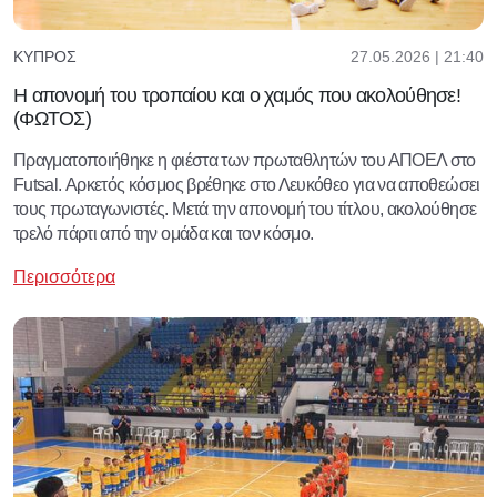
27.05.2026 | 21:40
ΚΎΠΡΟΣ
Η απονομή του τροπαίου και ο χαμός που ακολούθησε!
(ΦΩΤΟΣ)
Πραγματοποιήθηκε η φιέστα των πρωταθλητών του ΑΠΟΕΛ στο
Futsal. Αρκετός κόσμος βρέθηκε στο Λευκόθεο για να αποθεώσει
τους πρωταγωνιστές. Μετά την απονομή του τίτλου, ακολούθησε
τρελό πάρτι από την ομάδα και τον κόσμο.
Περισσότερα