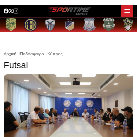
Αρχική
Ποδόσφαιρο
Κύπρος
Futsal