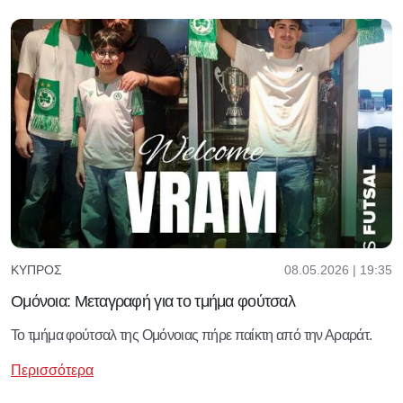
08.05.2026 | 19:35
ΚΎΠΡΟΣ
Ομόνοια: Μεταγραφή για το τμήμα φούτσαλ
Το τμήμα φούτσαλ της Ομόνοιας πήρε παίκτη από την Αραράτ.
Περισσότερα