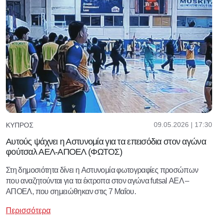
09.05.2026 | 17:30
ΚΎΠΡΟΣ
Αυτούς ψάχνει η Αστυνομία για τα επεισόδια στον αγώνα
φούτσαλ ΑΕΛ-ΑΠΟΕΛ (ΦΩΤΟΣ)
Στη δημοσιότητα δίνει η Aστυνομία φωτογραφίες προσώπων
που αναζητούνται για τα έκτροπα στον αγώνα futsal ΑΕΛ –
ΑΠΟΕΛ, που σημειώθηκαν στις 7 Μαΐου.
Περισσότερα