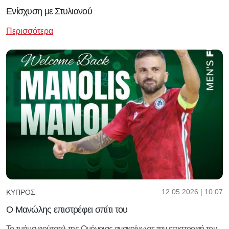
Ενίσχυση με Στυλιανού
Περισσότερα
12.05.2026 | 10:07
ΚΎΠΡΟΣ
Ο Μανώλης επιστρέφει σπίτι του
Το τμήμα φούτσαλ της Ομόνοιας ανακοίνωσε την επιστροφή του