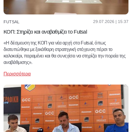
29.07.2026 | 15:37
FUTSAL
ΚΟΠ: Στηρίζει και αναβαθμίζει το Futsal
«Η δέσμευση της ΚΟΠ για νέα αρχή στο Futsal, όπως
διατυπώθηκε με ξεκάθαρη στρατηγική στόχευση πέρσι το
καλοκαίρι, παραμένει και θα συνεχίσει να στηρίζει την πορεία της
αναβάθμισης».
Περισσότερα