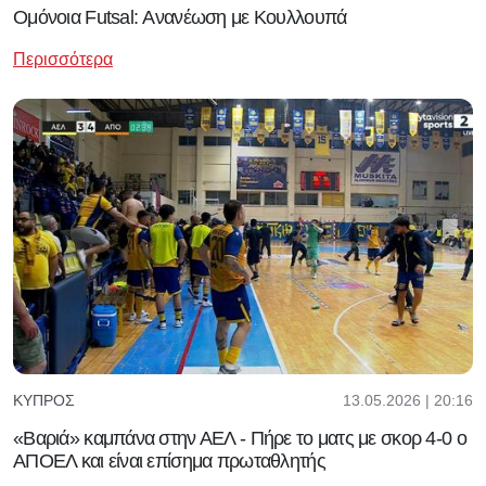
Ομόνοια Futsal: Ανανέωση με Κουλλουπά
Περισσότερα
13.05.2026 | 20:16
ΚΎΠΡΟΣ
«Βαριά» καμπάνα στην ΑΕΛ - Πήρε το ματς με σκορ 4-0 ο
ΑΠΟΕΛ και είναι επίσημα πρωταθλητής