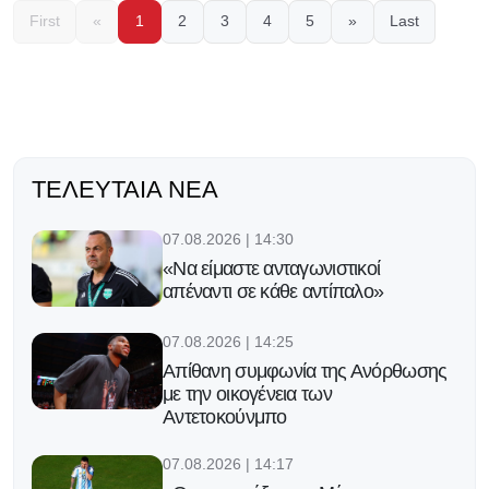
First
«
1
2
3
4
5
»
Last
ΤΕΛΕΥΤΑΊΑ ΝΈΑ
07.08.2026 | 14:30
«Να είμαστε ανταγωνιστικοί
απέναντι σε κάθε αντίπαλο»
07.08.2026 | 14:25
Απίθανη συμφωνία της Ανόρθωσης
με την οικογένεια των
Αντετοκούνμπο
07.08.2026 | 14:17