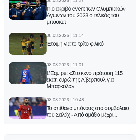
08.08.2026 | 11:27
Πιο ακριβό event των Ολυμπιακών
Αγώνων του 2028 ο τελικός του
μπάσκετ
08.08.2026 | 11:14
Έτοιμη για το τρίτο φιλικό
08.08.2026 | 11:01
L’Equipe: «Στο κενό πρόταση 115
εκατ. ευρώ της Λίβερπουλ για
Μπαρκολά»
08.08.2026 | 10:48
Τα απίθανα μπόνους στο συμβόλαιο
του Σαλάχ - Από αμάξια μέχρι...
χαρτί τουαλέτας!
08.08.2026 | 10:35