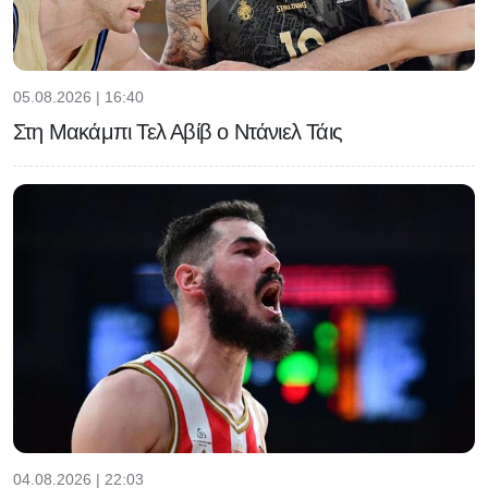
05.08.2026 | 16:40
Στη Μακάμπι Τελ Αβίβ ο Ντάνιελ Τάις
04.08.2026 | 22:03