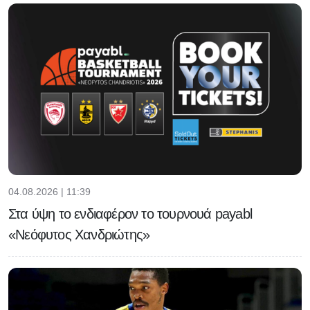
04.08.2026 | 11:39
Στα ύψη το ενδιαφέρον το τουρνουά payabl
«Νεόφυτος Χανδριώτης»