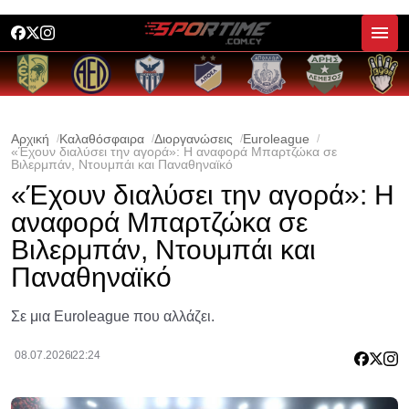
Αρχική
Καλαθόσφαιρα
Διοργανώσεις
Euroleague
«Έχουν διαλύσει την αγορά»: Η αναφορά Μπαρτζώκα σε
Βιλερμπάν, Ντουμπάι και Παναθηναϊκό
«Έχουν διαλύσει την αγορά»: Η
αναφορά Μπαρτζώκα σε
Βιλερμπάν, Ντουμπάι και
Παναθηναϊκό
Σε μια Euroleague που αλλάζει.
08.07.2026
22:24