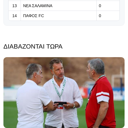
13
ΝΕΑ ΣΑΛΑΜΙΝΑ
0
14
ΠΑΦΟΣ FC
0
ΔΙΑΒΆΖΟΝΤΑΙ ΤΏΡΑ