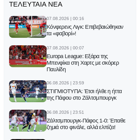
ΤΕΛΕΥΤΑΊΑ ΝΈΑ
07.08.2026 | 00:16
Κόνφερενς Λιγκ: Επιβεβαιώθηκαν
τα «φαβορί»!
07.08.2026 | 00:07
Europa League: Εξάρα της
Μπενφίκα στη Χαρτς με σκόρερ
Παυλίδη
06.08.2026 | 23:59
ΣΤΙΓΜΙΟΤΥΠΑ: Έτσι ήλθε η ήττα
της Πάφου στο Ζάλτσμπουργκ
06.08.2026 | 23:51
Ζάλτσμπουργκ-Πάφος 1-0: Έπαθε
ζημιά στο φινάλε, αλλά ελπίζει!