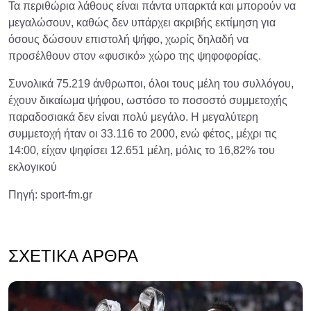
Τα περιθώρια λάθους είναι πάντα υπαρκτά και μπορούν να
μεγαλώσουν, καθώς δεν υπάρχει ακριβής εκτίμηση για
όσους δώσουν επιστολή ψήφο, χωρίς δηλαδή να
προσέλθουν στον «φυσικό» χώρο της ψηφοφορίας.
Συνολικά 75.219 άνθρωποι, όλοι τους μέλη του συλλόγου,
έχουν δικαίωμα ψήφου, ωστόσο το ποσοστό συμμετοχής
παραδοσιακά δεν είναι πολύ μεγάλο. Η μεγαλύτερη
συμμετοχή ήταν οι 33.116 το 2000, ενώ φέτος, μέχρι τις
14:00, είχαν ψηφίσει 12.651 μέλη, μόλις το 16,82% του
εκλογικού
Πηγή: sport-fm.gr
ΣΧΕΤΙΚΆ ΆΡΘΡΑ