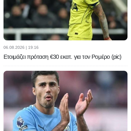
06.08.2026 | 19:16
Ετοιμάζει πρόταση €30 εκατ. για τον Ρομέρο (pic)