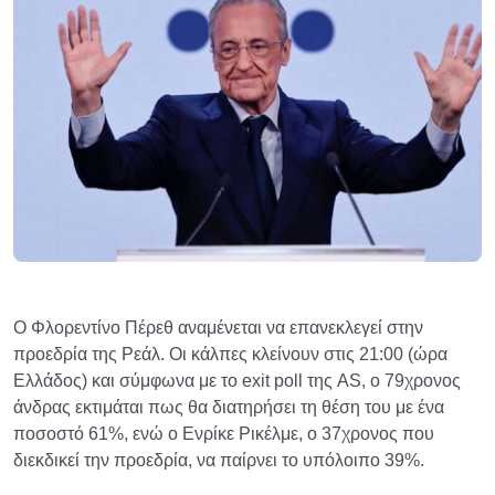
Ο Φλορεντίνο Πέρεθ αναμένεται να επανεκλεγεί στην
προεδρία της Ρεάλ. Οι κάλπες κλείνουν στις 21:00 (ώρα
Ελλάδος) και σύμφωνα με το exit poll της AS, ο 79χρονος
άνδρας εκτιμάται πως θα διατηρήσει τη θέση του με ένα
ποσοστό 61%, ενώ ο Ενρίκε Ρικέλμε, ο 37χρονος που
διεκδικεί την προεδρία, να παίρνει το υπόλοιπο 39%.