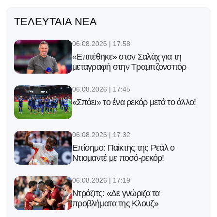
ΤΕΛΕΥΤΑΊΑ ΝΈΑ
06.08.2026 | 17:58
«Επιτέθηκε» στον Σαλάχ για τη
μεταγραφή στην Τραμπζονσπόρ
06.08.2026 | 17:45
«Σπάει» το ένα ρεκόρ μετά το άλλο!
06.08.2026 | 17:32
Επίσημο: Παίκτης της Ρεάλ ο
Ντιομαντέ με ποσό-ρεκόρ!
06.08.2026 | 17:19
Ντράζιτς: «Δε γνώριζα τα
προβλήματα της Κλουζ»