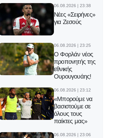
06.08.2026 | 23:38
Νέες «Σειρήνες»
για Ζεσούς
06.08.2026 | 23:25
Ο Φορλάν νέος
προπονητής της
εθνικής
Ουρουγουάης!
06.08.2026 | 23:12
«Μπορούμε να
βασιστούμε σε
όλους τους
παίκτες μας»
06.08.2026 | 23:06