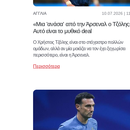
10.07.2026 | 1
ΑΓΓΛΊΑ
«Μια 'ανάσα' από την Άρσεναλ ο Τζόλης
Αυτό είναι το μυθικό deal
Ο Χρήστος Τζόλης είναι στο στόχαστρο πολλών
ομάδων, αλλά αν μία μοιάζει να τον έχει ξεχωρίσει
περισσότερο, είναι η Άρσεναλ.
Περισσότερα