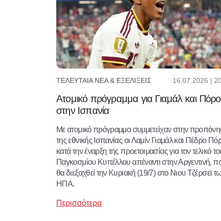
16.07.2026 | 2
ΤΕΛΕΥΤΑΊΑ ΝΈΑ & ΕΞΕΛΊΞΕΙΣ
Ατομικό πρόγραμμα για Γιαμάλ και Πόρο
στην Ισπανία
Με ατομικό πρόγραμμα συμμετείχαν στην προπόν
της εθνικής Ισπανίας οι Λαμίν Γιαμάλ και Πέδρο Πό
κατά την έναρξη της προετοιμασίας για τον τελικό το
Παγκοσμίου Κυπέλλου απέναντι στην Αργεντινή, π
θα διεξαχθεί την Κυριακή (19/7) στο Νιου Τζέρσεϊ τ
ΗΠΑ.
Περισσότερα