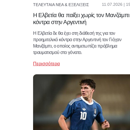
11.07.2026 | 1
ΤΕΛΕΥΤΑΊΑ ΝΈΑ & ΕΞΕΛΊΞΕΙΣ
Η Ελβετία θα παίξει χωρίς τον Μανζάμπι
κόντρα στην Αργεντινή
H Ελβετία δε θα έχει στη διάθεσή της για τον
προημιτελικό κόντρα στην Αργεντινή τον Γιόχαν
Μανζάμπι, ο οποίος αντιμετωπίζει πρόβλημα
τραυματισμού στο γόνατο.
Περισσότερα