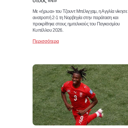
στους «4»
Με «ήρωα» του Τζουντ Μπέλιγχαμ, η Αγγλία νίκησε
ανατροπή 2-1 τη Νορβηγία στην παράταση και
προκρίθηκε στους ημιτελικούς του Παγκοσμίου
Κυπέλλου 2026.
Περισσότερα