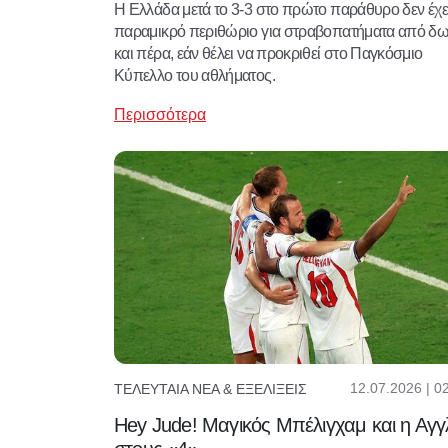
Η Ελλάδα μετά το 3-3 στο πρώτο παράθυρο δεν έχει
παραμικρό περιθώριο για στραβοπατήματα από δ
και πέρα, εάν θέλει να προκριθεί στο Παγκόσμιο
Κύπελλο του αθλήματος.
Περισσότερα
12.07.2026 | 0
ΤΕΛΕΥΤΑΊΑ ΝΈΑ & ΕΞΕΛΊΞΕΙΣ
Hey Jude! Μαγικός Μπέλιγχαμ και η Αγγ