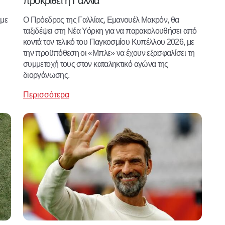
προκριθεί η Γαλλία
 με
Ο Πρόεδρος της Γαλλίας, Εμανουέλ Μακρόν, θα
ταξιδέψει στη Νέα Υόρκη για να παρακολουθήσει από
κοντά τον τελικό του Παγκοσμίου Κυπέλλου 2026, με
την προϋπόθεση οι «Μπλε» να έχουν εξασφαλίσει τη
συμμετοχή τους στον καταληκτικό αγώνα της
διοργάνωσης.
Περισσότερα