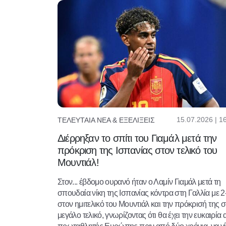
15.07.2026 | 1
ΤΕΛΕΥΤΑΊΑ ΝΈΑ & ΕΞΕΛΊΞΕΙΣ
Διέρρηξαν το σπίτι του Γιαμάλ μετά την
πρόκριση της Ισπανίας στον τελικό του
Μουντιάλ!
Στον... έβδομο ουρανό ήταν ο Λαμίν Γιαμάλ μετά τη
σπουδαία νίκη της Ισπανίας κόντρα στη Γαλλία με 2
στον ημιτελικό του Μουντιάλ και την πρόκρισή της 
μεγάλο τελικό, γνωρίζοντας ότι θα έχει την ευκαιρία