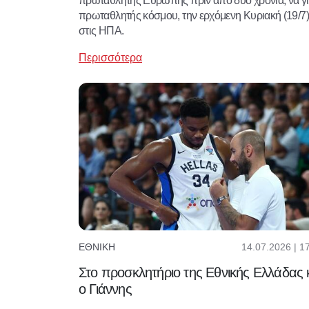
πρωταθλητής Ευρώπης πριν από δύο χρόνια, να γί
πρωταθλητής κόσμου, την ερχόμενη Κυριακή (19/7)
στις ΗΠΑ.
Περισσότερα
14.07.2026 | 1
ΕΘΝΙΚΉ
Στο προσκλητήριο της Εθνικής Ελλάδας 
ο Γιάννης