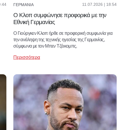
9:44
11.07.2026 | 18:54
ΓΕΡΜΑΝΊΑ
Ο Κλοπ συμφώνησε προφορικά με την
Εθνική Γερμανίας
Ο Γιούργκεν Κλοπ ήρθε σε προφορική συμφωνία για
την ανάληψη της τεχνικής ηγεσίας της Γερμανίας,
σύμφωνα με τον Μπεν Τζέικομπς.
Περισσότερα