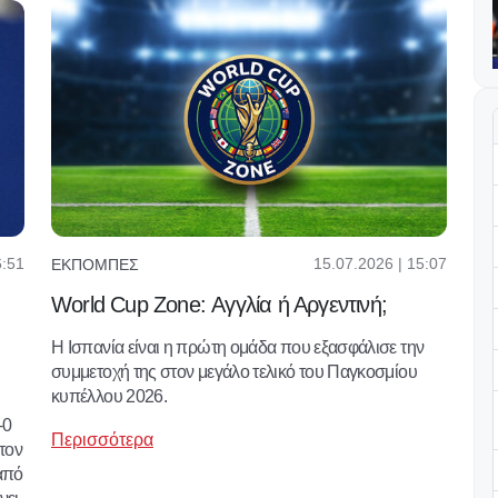
6:51
15.07.2026 | 15:07
ΕΚΠΟΜΠΈΣ
World Cup Zone: Αγγλία ή Αργεντινή;
Η Ισπανία είναι η πρώτη ομάδα που εξασφάλισε την
συμμετοχή της στον μεγάλο τελικό του Παγκοσμίου
κυπέλλου 2026.
-0
Περισσότερα
στον
 από