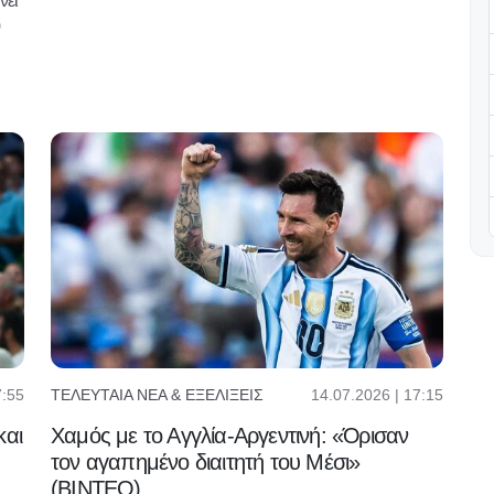
νει
7:55
14.07.2026 | 17:15
ΤΕΛΕΥΤΑΊΑ ΝΈΑ & ΕΞΕΛΊΞΕΙΣ
και
Χαμός με το Αγγλία-Αργεντινή: «Όρισαν
τον αγαπημένο διαιτητή του Μέσι»
(BINTEO)