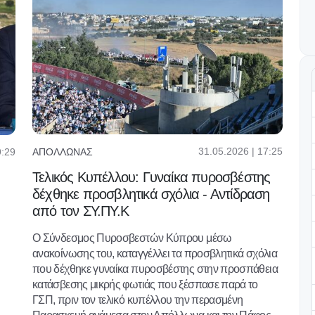
31.05.2026 | 17:25
9:29
ΑΠΟΛΛΩΝΑΣ
Τελικός Κυπέλλου: Γυναίκα πυροσβέστης
δέχθηκε προσβλητικά σχόλια - Αντίδραση
από τον ΣΥ.ΠΥ.Κ
Ο Σύνδεσμος Πυροσβεστών Κύπρου μέσω
ανακοίνωσης του, καταγγέλλει τα προσβλητικά σχόλια
που δέχθηκε γυναίκα πυροσβέστης στην προσπάθεια
κατάσβεσης μικρής φωτιάς που ξέσπασε παρά το
ΓΣΠ, πριν τον τελικό κυπέλλου την περασμένη