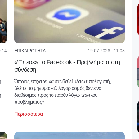
0:14
19.07.2026 | 11:08
ΕΠΙΚΑΙΡΌΤΗΤΑ
«Έπεσε» το Facebook - Προβλήματα στη
σύνδεση
η
Όποιος επιχειρεί να συνδεθεί μέσω υπολογιστή,
βλέπει το μήνυμα: «Ο λογαριασμός δεν είναι
η
διαθέσιμος προς το παρόν λόγω τεχνικού
προβλήματος»
Περισσότερα