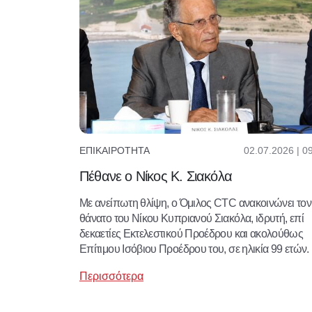
02.07.2026 | 0
ΕΠΙΚΑΙΡΌΤΗΤΑ
Πέθανε ο Νίκος Κ. Σιακόλα
Με ανείπωτη θλίψη, ο Όμιλος CTC ανακοινώνει τον
θάνατο του Νίκου Κυπριανού Σιακόλα, ιδρυτή, επί
δεκαετίες Εκτελεστικού Προέδρου και ακολούθως
Επίτιμου Ισόβιου Προέδρου του, σε ηλικία 99 ετών.
Περισσότερα