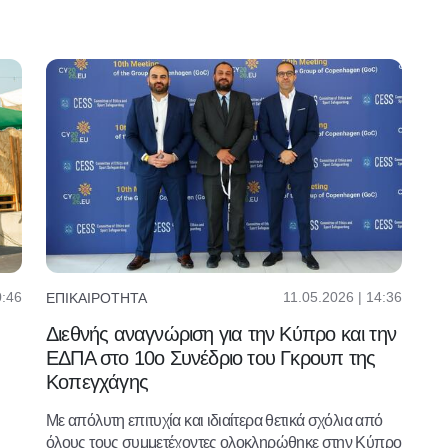
0:46
11.05.2026 | 14:36
ΕΠΙΚΑΙΡΌΤΗΤΑ
Διεθνής αναγνώριση για την Κύπρο και την
ΕΔΠΑ στο 10ο Συνέδριο του Γκρουπ της
Κοπεγχάγης
Με απόλυτη επιτυχία και ιδιαίτερα θετικά σχόλια από
όλους τους συμμετέχοντες ολοκληρώθηκε στην Κύπρο