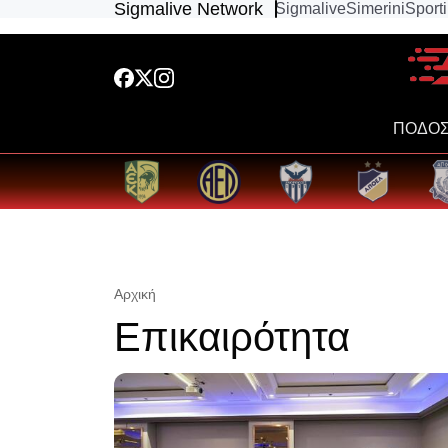
Sigmalive Network
Sigmalive
Simerini
Sport
ΠΟΔΟΣ
Αρχική
Επικαιρότητα