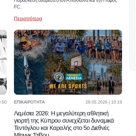
Παρασκευή ανάμεσα στον Απόλλωνα και την Πάφος
FC.
Περισσότερα
0:50
28.05.2026 | 10:19
ΕΠΙΚΑΙΡΌΤΗΤΑ
Λεμέσια 2026: Η μεγαλύτερη αθλητική
γιορτή της Κύπρου συνεχίζεται δυναμικά
Τεντόγλου και Καραλής στο 5ο Διεθνές
Μίτινγκ Στίβου