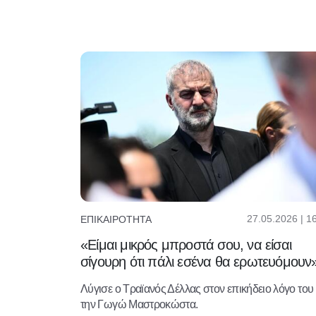
27.05.2026 | 1
ΕΠΙΚΑΙΡΌΤΗΤΑ
«Eίμαι μικρός μπροστά σου, να είσαι
σίγουρη ότι πάλι εσένα θα ερωτευόμουν
Λύγισε ο Τραϊανός Δέλλας στον επικήδειο λόγο του 
την Γωγώ Μαστροκώστα.