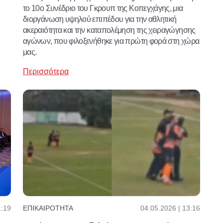
το 10ο Συνέδριο του Γκρουπ της Κοπεγχάγης, μια
διοργάνωση υψηλού επιπέδου για την αθλητική
ακεραιότητα και την καταπολέμηση της χειραγώγησης
αγώνων, που φιλοξενήθηκε για πρώτη φορά στη χώρα
μας.
Περισσότερα
04.05.2026 | 13:16
1:19
ΕΠΙΚΑΙΡΌΤΗΤΑ