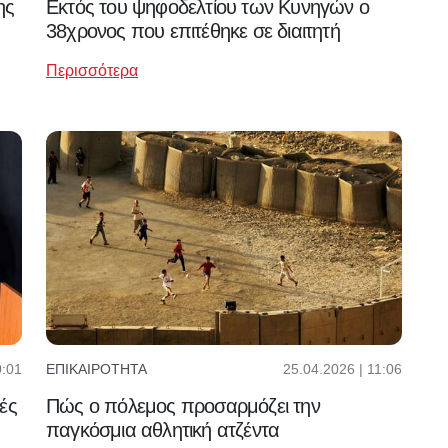
Εκτός του ψηφοδελτίου των Κυνηγών ο
ης
38χρονος που επιτέθηκε σε διαιτητή
Περισσότερα
0:01
25.04.2026 | 11:06
ΕΠΙΚΑΙΡΌΤΗΤΑ
ές
Πώς ο πόλεμος προσαρμόζει την
παγκόσμια αθλητική ατζέντα