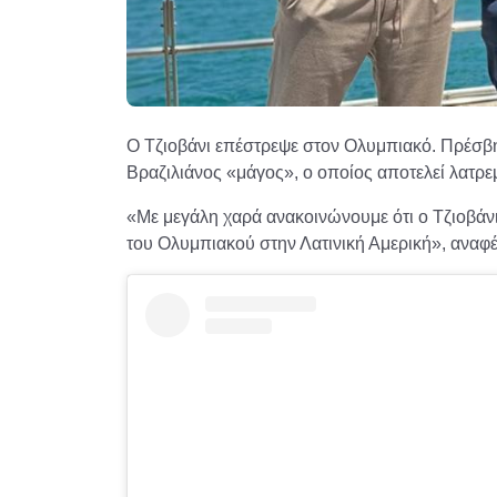
Ο Τζιοβάνι επέστρεψε στον Ολυμπιακό. Πρέσβη
Βραζιλιάνος «μάγος», ο οποίος αποτελεί λατ
«Με μεγάλη χαρά ανακοινώνουμε ότι ο Τζιοβάνι
του Ολυμπιακού στην Λατινική Αμερική», αναφέ