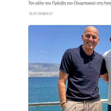
Τον ρόλο του Πρέσβη του Ολυμπιακού στη Λατιν
01.07.2026
14:17