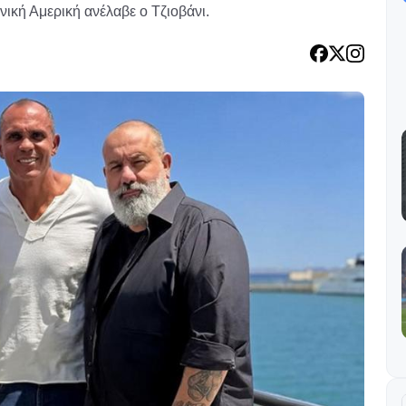
ική Αμερική ανέλαβε ο Τζιοβάνι.