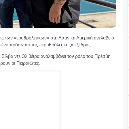
ς των «ερυθρόλευκων» στη Λατινική Αμερική ανέλαβε ο
ρεμένο πρόσωπο της «ερυθρόλευκης» εξέδρας.
 Σίλβα ντε Ολιβέιρα αναλαμβάνει τον ρόλο του Πρέσβη
ρουν οι Πειραιώτες.