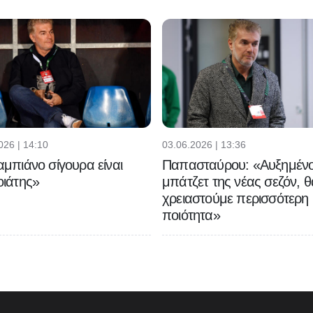
026 | 14:10
03.06.2026 | 13:36
μπιάνο σίγουρα είναι
Παπασταύρου: «Αυξημένο
ιάτης»
μπάτζετ της νέας σεζόν, θ
χρειαστούμε περισσότερη
ποιότητα»