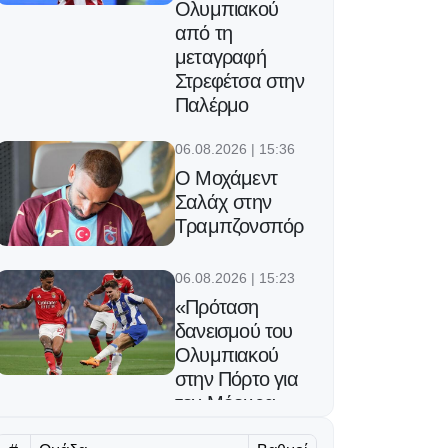
Ολυμπιακού
από τη
μεταγραφή
Στρεφέτσα στην
Παλέρμο
06.08.2026 | 15:36
Ο Μοχάμεντ
Σαλάχ στην
Τραμπζονσπόρ
06.08.2026 | 15:23
«Πρόταση
δανεισμού του
Ολυμπιακού
στην Πόρτο για
τον Μόουρα»
06.08.2026 | 15:10