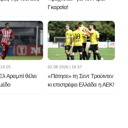
Γκαρσία!
 19:25
02.08.2026 | 16:57
Ελ Αραμπί θέλει
«Πάτησε» τη Σεντ Τρούιντεν
εμέδο
κι επιστρέφει Ελλάδα η ΑΕΚ!