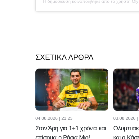
Η δημοσίευση κοινοποιήθηκε από το χρήστη Ol
ΣΧΕΤΙΚΆ ΆΡΘΡΑ
04.08.2026 | 21:23
03.08.2026 |
Στον Άρη για 1+1 χρόνια και
Ολυμπιακό
επίσημα ο Ράφα Μιρ!
και ο Κάσ