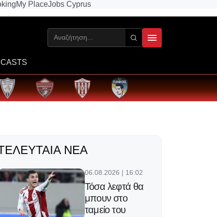
king
My Place
Jobs Cyprus
CASTS
ΤΕΛΕΥΤΑΊΑ ΝΈΑ
06.08.2026 | 16:02
Τόσα λεφτά θα
μπουν στο
ταμείο του