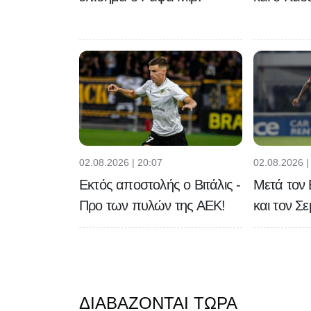
02.08.2026 | 20:07
02.08.2026 |
Εκτός αποστολής ο Βιτάλις -
Μετά τον 
Προ των πυλών της ΑΕΚ!
και τον Σ
ΔΙΑΒΆΖΟΝΤΑΙ ΤΏΡΑ