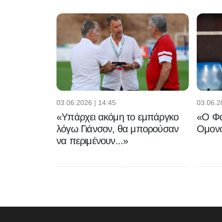
03.06.2026 | 14:45
03.06.2
«Υπάρχει ακόμη το εμπάργκο
«Ο Φα
λόγω Γιάνσον, θα μπορούσαν
Ομονο
να περιμένουν...»