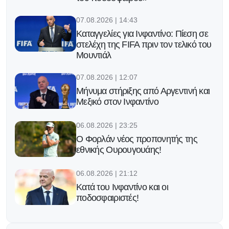
07.08.2026 | 14:43
Καταγγελίες για Ινφαντίνο: Πίεση σε
στελέχη της FIFA πριν τον τελικό του
Μουντιάλ
07.08.2026 | 12:07
Μήνυμα στήριξης από Αργεντινή και
Μεξικό στον Ινφαντίνο
06.08.2026 | 23:25
Ο Φορλάν νέος προπονητής της
εθνικής Ουρουγουάης!
06.08.2026 | 21:12
Κατά του Ινφαντίνο και οι
ποδοσφαιριστές!
06.08.2026 | 20:13