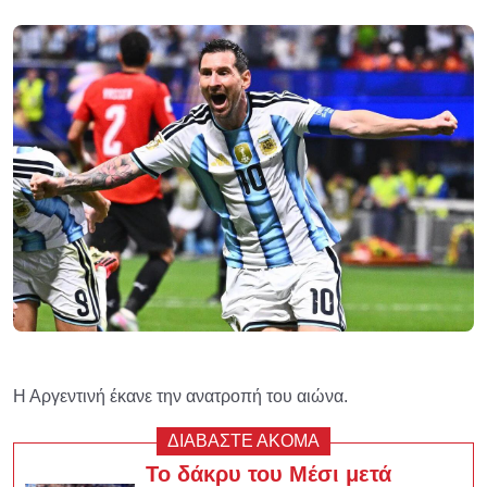
Η Αργεντινή έκανε την ανατροπή του αιώνα.
ΔΙΑΒΑΣΤΕ ΑΚΟΜΑ
Το δάκρυ του Μέσι μετά