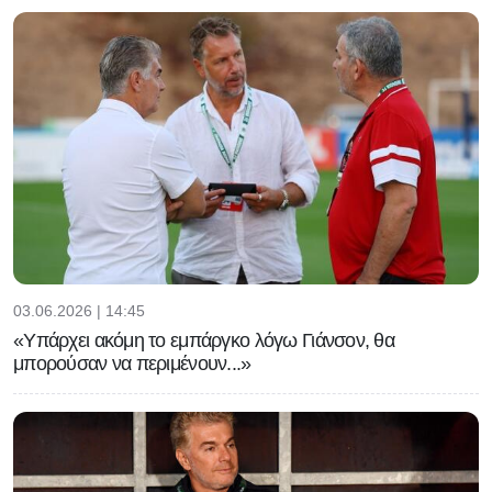
«Πρέπει να παραιτηθείς για να
σωθεί το ποδόσφαιρο»
03.06.2026 | 14:45
«Υπάρχει ακόμη το εμπάργκο λόγω Γιάνσον, θα
μπορούσαν να περιμένουν...»