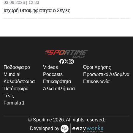
03.06.2026 | 12:33
Ισχυρή υποψηφιότητα ο Σέγιες
Ποδόσφαιρο
Videos
Όροι Χρήσης
Mundial
Podcasts
Προσωπικά Δεδομένα
Καλαθόσφαιρα
Επικαιρότητα
Επικοινωνία
Πετόσφαιρα
Άλλα αθλήματα
Τένις
Formula 1
© Sportime
2026
. All rights reserved.
Developed by