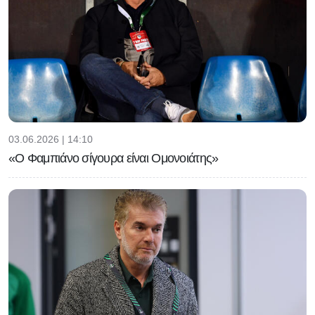
03.06.2026 | 14:10
«Ο Φαμπιάνο σίγουρα είναι Ομονοιάτης»