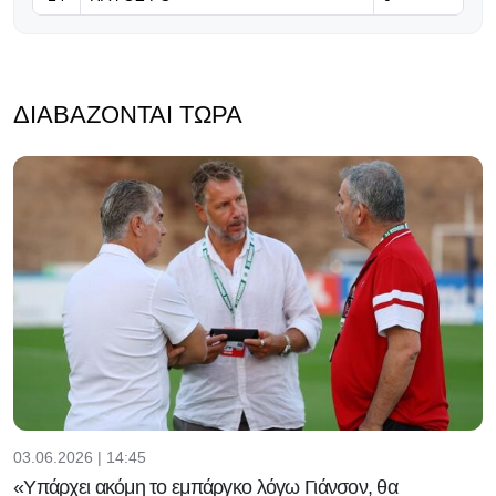
ΔΙΑΒΆΖΟΝΤΑΙ ΤΏΡΑ
03.06.2026 | 14:45
«Υπάρχει ακόμη το εμπάργκο λόγω Γιάνσον, θα