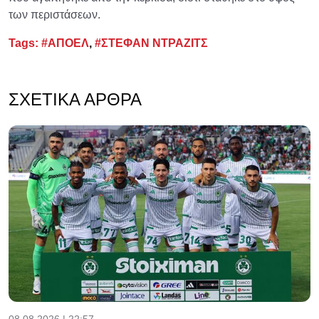
των περιστάσεων.
Tags:
#ΑΠΟΕΛ
,
#ΣΤΕΦΑΝ ΝΤΡΑΖΙΤΣ
ΣΧΕΤΙΚΆ ΆΡΘΡΑ
08.08.2026 | 22:57