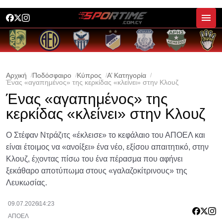
Αρχική
Ποδόσφαιρο
Κύπρος
Α’ Κατηγορία
Ένας «αγαπημένος» της κερκίδας «κλείνει» στην Κλουζ
Ένας «αγαπημένος» της
κερκίδας «κλείνει» στην Κλουζ
Ο Στέφαν Ντράζιτς «έκλεισε» το κεφάλαιο του ΑΠΟΕΛ και
είναι έτοιμος να «ανοίξει» ένα νέο, εξίσου απαιτητικό, στην
Κλουζ, έχοντας πίσω του ένα πέρασμα που αφήνει
ξεκάθαρο αποτύπωμα στους «γαλαζοκίτρινους» της
Λευκωσίας.
09.07.2026
14:23
ΑΠΟΕΛ