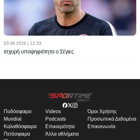
03.06.2026 | 12:33
Ισχυρή υποψηφιότητα ο Σέγιες
Ποδόσφαιρο
Videos
Όροι Χρήσης
Mundial
Podcasts
Προσωπικά Δεδομένα
Καλαθόσφαιρα
Επικαιρότητα
Επικοινωνία
Πετόσφαιρα
Άλλα αθλήματα