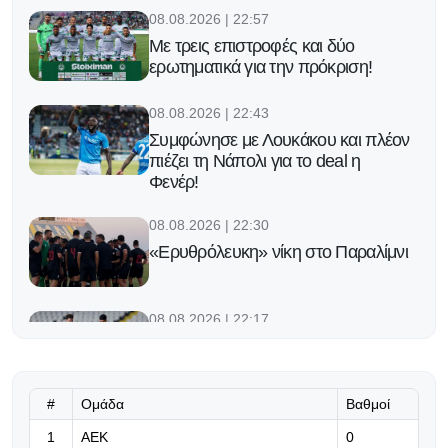
08.08.2026 | 22:57
Με τρεις επιστροφές και δύο
ερωτηματικά για την πρόκριση!
08.08.2026 | 22:43
Συμφώνησε με Λουκάκου και πλέον
πιέζει τη Νάπολι για το deal η
Φενέρ!
08.08.2026 | 22:30
«Ερυθρόλευκη» νίκη στο Παραλίμνι
08.08.2026 | 22:17
ΣΤΙΓΜΙΟΤΥΠΑ: Τα γκολ και οι
φάσεις από το ΓΣΠ
#
Ομάδα
Βαθμοί
08.08.2026 | 22:08
1
ΑΕΚ
0
«Σημαντικό ν' αποκτήσουμε διάρκεια