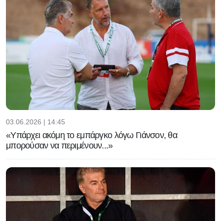
σωθεί το ποδόσφαιρο»
03.06.2026 | 14:45
«Υπάρχει ακόμη το εμπάργκο λόγω Γιάνσον, θα
μπορούσαν να περιμένουν...»