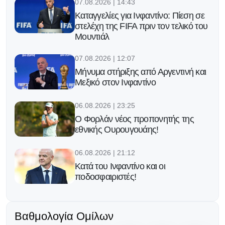
07.08.2026 | 14:43
Καταγγελίες για Ινφαντίνο: Πίεση σε
στελέχη της FIFA πριν τον τελικό του
Μουντιάλ
07.08.2026 | 12:07
Μήνυμα στήριξης από Αργεντινή και
Μεξικό στον Ινφαντίνο
06.08.2026 | 23:25
Ο Φορλάν νέος προπονητής της
εθνικής Ουρουγουάης!
06.08.2026 | 21:12
Κατά του Ινφαντίνο και οι
ποδοσφαιριστές!
06.08.2026 | 20:13
Ο Γκάβι κράτησε την υπόσχεσή του
Βαθμολογία Ομίλων
μετά την κατάκτηση του Μουντιάλ!