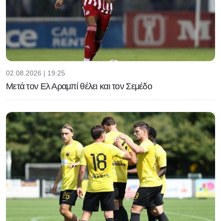
02.08.2026 | 19:25
Μετά τον Ελ Αραμπί θέλει και τον Σεμέδο