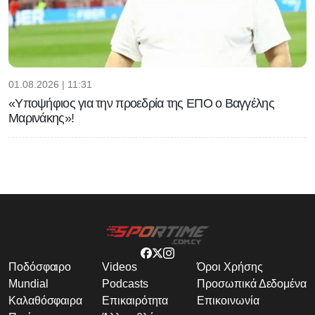
01.08.2026 | 11:31
«Υποψήφιος για την προεδρία της ΕΠΟ ο Βαγγέλης
Μαρινάκης»!
Ποδόσφαιρο
Videos
Όροι Χρήσης
Mundial
Podcasts
Προσωπικά Δεδομένα
Καλαθόσφαιρα
Επικαιρότητα
Επικοινωνία