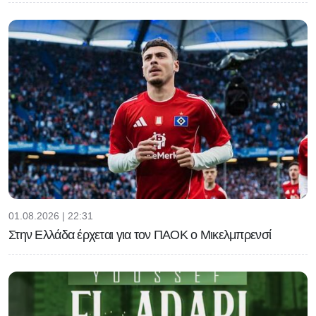
01.08.2026 | 22:31
Στην Ελλάδα έρχεται για τον ΠΑΟΚ ο Μικελμπρενσί