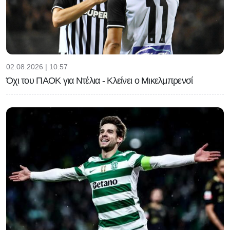
02.08.2026 | 10:57
Όχι του ΠΑΟΚ για Ντέλια - Κλείνει ο Μικελμπρενσί