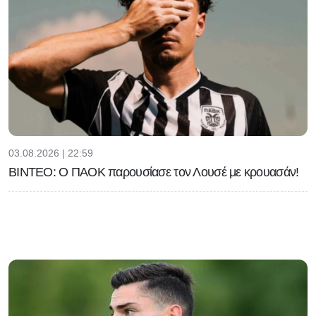
03.08.2026 | 22:59
ΒΙΝΤΕΟ: Ο ΠΑΟΚ παρουσίασε τον Λουσέ με κρουασάν!