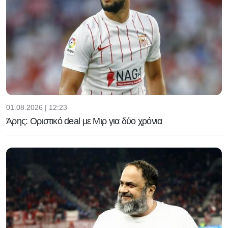
01.08.2026 | 12:23
Άρης: Οριστικό deal με Μιρ για δύο χρόνια