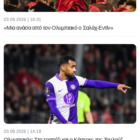
03.08.2026 | 16:31
«Μια ανάσα από τον Ολυμπιακό ο Σαλάχ-Εντίν»
03.08.2026 | 14:18
Ολυμπιακός: Στο τραπέζι και ο Κάσερες της Τουλούζ