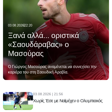
03.08.2026
22:20
Ξανά αλλά... οριστικά
«Σαουδάραβας» ο
Μασούρας
Ο Γιώργος Μασούρας αναμένεται να συνεχίσει την
καριέρα του στη Σαουδική Αραβία.
03.08.2026 | 21:56
Χωρίς Έσε με Ναϊμέχεν ο Ολυμπιακός