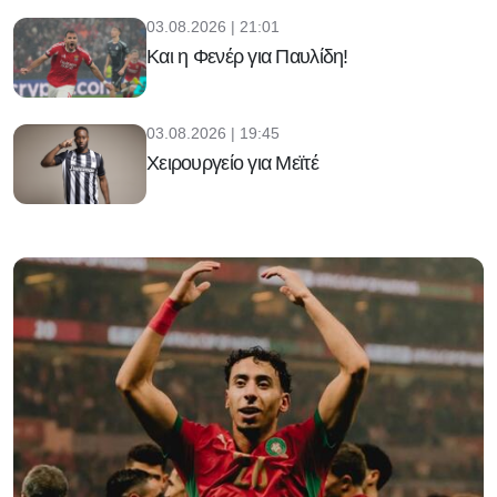
03.08.2026 | 21:01
Και η Φενέρ για Παυλίδη!
03.08.2026 | 19:45
Χειρουργείο για Μεϊτέ