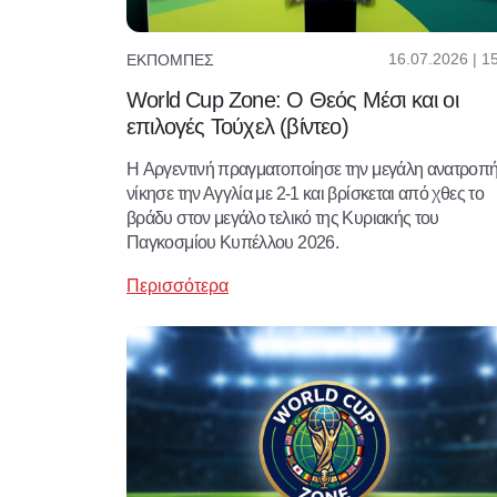
16.07.2026 | 1
ΕΚΠΟΜΠΈΣ
World Cup Zone: Ο Θεός Μέσι και οι
επιλογές Τούχελ (βίντεο)
H Aργεντινή πραγματοποίησε την μεγάλη ανατροπή
νίκησε την Αγγλία με 2-1 και βρίσκεται από χθες το
βράδυ στον μεγάλο τελικό της Κυριακής του
Παγκοσμίου Κυπέλλου 2026.
Περισσότερα