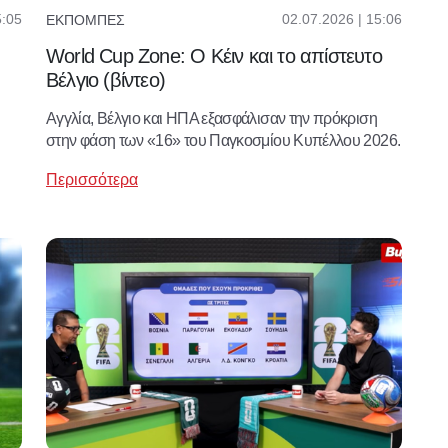
5:05
02.07.2026 | 15:06
ΕΚΠΟΜΠΈΣ
World Cup Zone: Ο Κέιν και το απίστευτο
Βέλγιο (βίντεο)
Αγγλία, Βέλγιο και ΗΠΑ εξασφάλισαν την πρόκριση
στην φάση των «16» του Παγκοσμίου Κυπέλλου 2026.
Περισσότερα