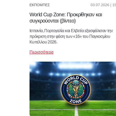
03.07.2026 | 1
ΕΚΠΟΜΠΈΣ
World Cup Zone: Προκρίθηκαν και
συγκρούονται (βίντεο)
Iσπανία, Πορτογαλία και Ελβετία εξασφάλισαν την
πρόκριση στην φάση των «16» του Παγκοσμίου
Κυπέλλου 2026.
Περισσότερα