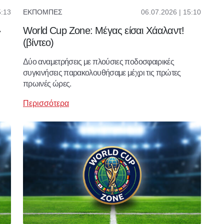
5:13
06.07.2026 | 15:10
ΕΚΠΟΜΠΈΣ
»
World Cup Zone: Μέγας είσαι Χάαλαντ!
(βίντεο)
Δύο αναμετρήσεις με πλούσιες ποδοσφαιρικές
συγκινήσεις παρακολουθήσαμε μέχρι τις πρώτες
πρωινές ώρες.
Περισσότερα