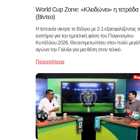
World Cup Zone: «Κλειδώνει» η τετράδα
(Βίντεο)
Η Ισπανία νίκησε το Βέλγιο με 2-1 εξασφαλίζοντας τ
εισιτήριο για την ημιτελική φάση του Παγκοσμίου
Κυπέλλου 2026. Θα αντιμετωπίσει στον πολύ μεγά
αγώνα την Γαλλία για μια θέση στον τελικό.
Περισσότερα