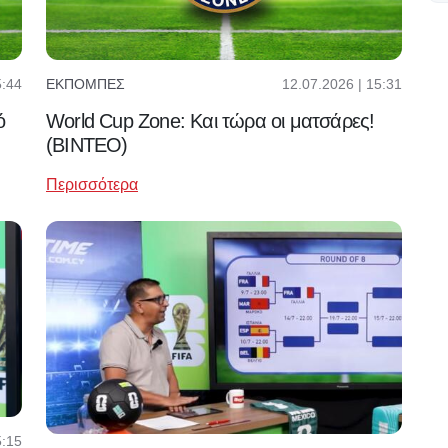
5:44
12.07.2026 | 15:31
ΕΚΠΟΜΠΈΣ
ό
World Cup Zone: Και τώρα οι ματσάρες!
(ΒΙΝΤΕΟ)
Περισσότερα
5:15