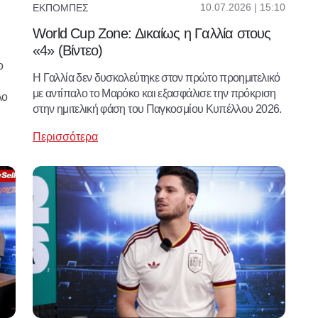
10.07.2026 | 15:10
ΕΚΠΟΜΠΈΣ
World Cup Zone: Δικαίως η Γαλλία στους
«4» (Βίντεο)
ο
Η Γαλλία δεν δυσκολεύτηκε στον πρώτο προημιτελικό
με αντίπαλο το Μαρόκο και εξασφάλισε την πρόκριση
λο
στην ημιτελική φάση του Παγκοσμίου Κυπέλλου 2026.
Περισσότερα