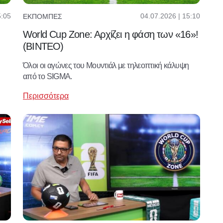
5:05
04.07.2026 | 15:10
ΕΚΠΟΜΠΈΣ
World Cup Zone: Aρχίζει η φάση των «16»!
(ΒΙΝΤΕΟ)
Όλοι οι αγώνες του Μουντιάλ με τηλεοπτική κάλυψη
από το SIGMA.
Περισσότερα