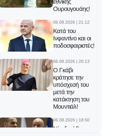
εθνικής
Ουρουγουάης!
06.08.2026 | 21:12
Κατά του
Ινφαντίνο και οι
ποδοσφαιριστές!
06.08.2026 | 20:13
Ο Γκάβι
κράτησε την
υπόσχεσή του
μετά την
κατάκτηση του
Μουντιάλ!
06.08.2026 | 18:50
Νέο ξεκάθαρο
μήνυμα της