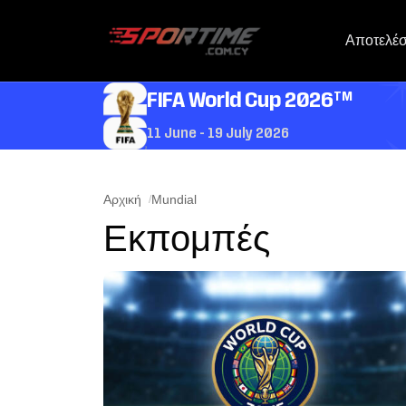
Αποτελέ
TM
FIFA World Cup 2026
11 June - 19 July 2026
Αρχική
Mundial
Εκπομπές