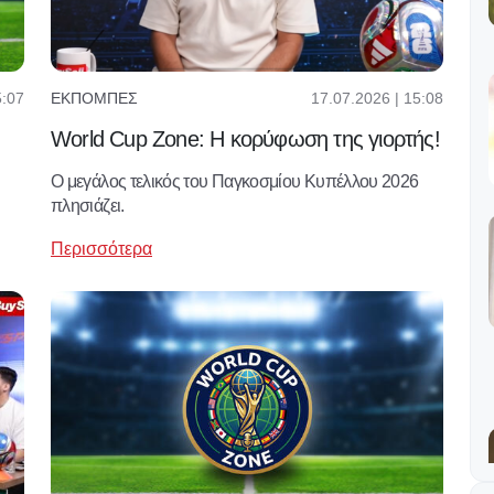
5:07
17.07.2026 | 15:08
ΕΚΠΟΜΠΈΣ
World Cup Zone: Η κορύφωση της γιορτής!
O μεγάλος τελικός του Παγκοσμίου Κυπέλλου 2026
πλησιάζει.
Περισσότερα