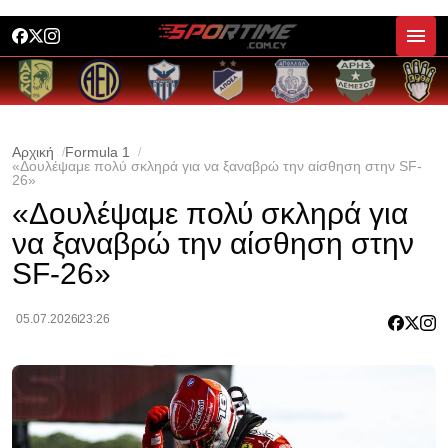
Αρχική
Formula 1
«Δουλέψαμε πολύ σκληρά για να ξαναβρώ την αίσθηση στην SF-
26»
«Δουλέψαμε πολύ σκληρά για
να ξαναβρώ την αίσθηση στην
SF-26»
05.07.2026
23:26