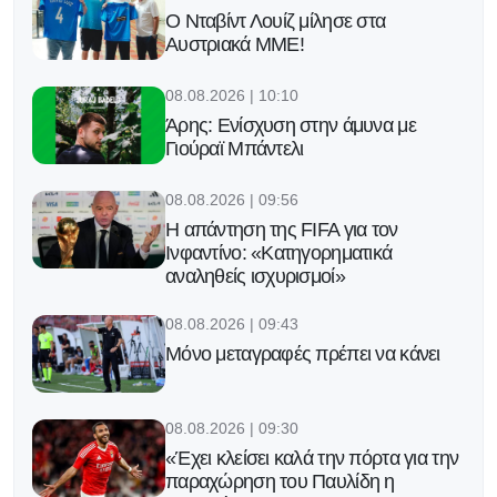
Ο Νταβίντ Λουίζ μίλησε στα
Αυστριακά ΜΜΕ!
08.08.2026 | 10:10
Άρης: Ενίσχυση στην άμυνα με
Γιούραϊ Μπάντελι
08.08.2026 | 09:56
Η απάντηση της FIFA για τον
Ινφαντίνο: «Κατηγορηματικά
αναληθείς ισχυρισμοί»
08.08.2026 | 09:43
Μόνο μεταγραφές πρέπει να κάνει
08.08.2026 | 09:30
«Έχει κλείσει καλά την πόρτα για την
παραχώρηση του Παυλίδη η