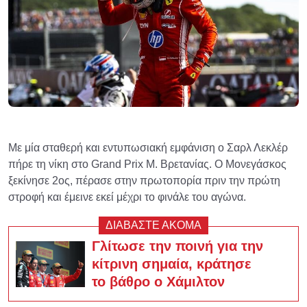
Με μία σταθερή και εντυπωσιακή εμφάνιση ο Σαρλ Λεκλέρ
πήρε τη νίκη στο Grand Prix Μ. Βρετανίας. Ο Μονεγάσκος
ξεκίνησε 2ος, πέρασε στην πρωτοπορία πριν την πρώτη
στροφή και έμεινε εκεί μέχρι το φινάλε του αγώνα.
ΔΙΑΒΑΣΤΕ ΑΚΟΜΑ
Γλίτωσε την ποινή για την
κίτρινη σημαία, κράτησε
το βάθρο ο Χάμιλτον