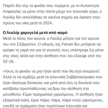
Παρότι δεν είχε το φινάλε που περίμενε, με το Αυτοκίνητο
Ασφαλείας να μένει στην πίστα μέχρι τον τελευταίο γύρο, ο
Λεκλέρ δεν απειλήθηκε σε κανένα σημείο και έφτασε στην
πρώτη του νίκη μετά το 2024.
Ο Λεκλέρ χαμογελά μετά από καιρό
Μετά το τέλος του αγώνα, ο Λεκλέρ μίλησε για τον αγώνα
του στο Σίλβερστον. Ο οδηγός της Ferrari δεν μπόρεσε να
κρύψει τη χαρά του για το γεγονός πως επέστρεψε όχι μόνο
στις νίκες αλλά και στην αίσθηση που του έλλειψε από την
SF-26.
«Ίσως το φινάλε να μην ήταν αυτό που θα είχα ονειρευτεί.
Αλλά το να κερδίζω μετά τα τελευταία Σαββατοκύριακα που
ήταν ιδιαίτερα δύσκολα, και μετά από όλη τη δουλειά που
κατέβαλα προσπαθώντας να βρω την αίσθηση στο
μονοθέσιο. Είμαι πραγματικά χαρούμενος. Η αίσθηση ήταν
εξαιρετικά καλή, είμαι πάρα, πάρα, πάρα πολύ χαρούμενος,
επειδή τα πράγματα ήταν περίπλοκα τελευταία και