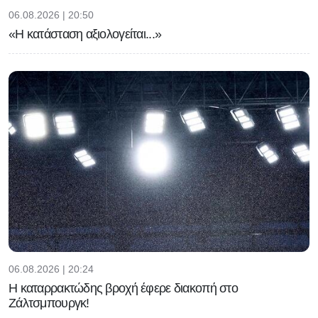
06.08.2026 | 20:50
«Η κατάσταση αξιολογείται...»
06.08.2026 | 20:24
Η καταρρακτώδης βροχή έφερε διακοπή στο
Ζάλτσμπουργκ!