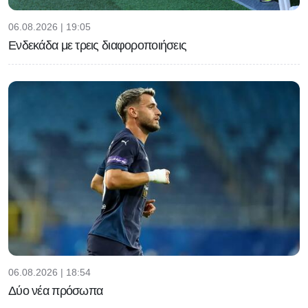
06.08.2026 | 19:05
Ενδεκάδα με τρεις διαφοροποιήσεις
06.08.2026 | 18:54
Δύο νέα πρόσωπα