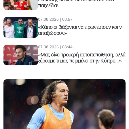
παιχνίδια!
07.08.2026 | 08:57
«Κάποιοι βιάζονται να ειρωνευτούν και ν'
απαξιώσουν»
07.08.2026 | 08:44
«Μας δίνει τρομερή αυτοπεποίθηση, αλλά
ξέρουμε τι μας περιμένει στην Κύπρο...»