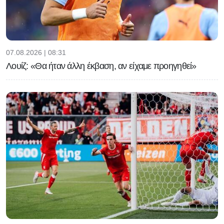
07.08.2026 | 08:31
Λουίζ: «Θα ήταν άλλη έκβαση, αν είχαμε προηγηθεί»