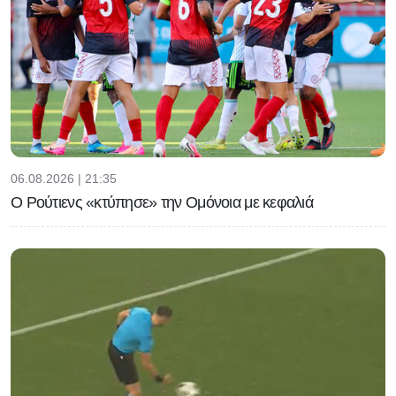
06.08.2026 | 21:35
Ο Ρούτιενς «κτύπησε» την Ομόνοια με κεφαλιά