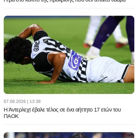
07.08.2026 | 13:38
Η Άντερλεχτ έβαλε τέλος σε ένα αήττητο 17 ετών του
ΠΑΟΚ