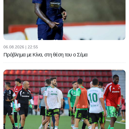
06.08.2026 | 22:55
Πρόβλημα με Κίνα, στη θέση του ο Σέμα