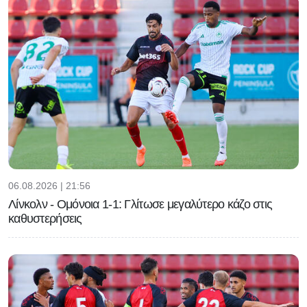
06.08.2026 | 21:56
Λίνκολν - Ομόνοια 1-1: Γλίτωσε μεγαλύτερο κάζο στις
καθυστερήσεις