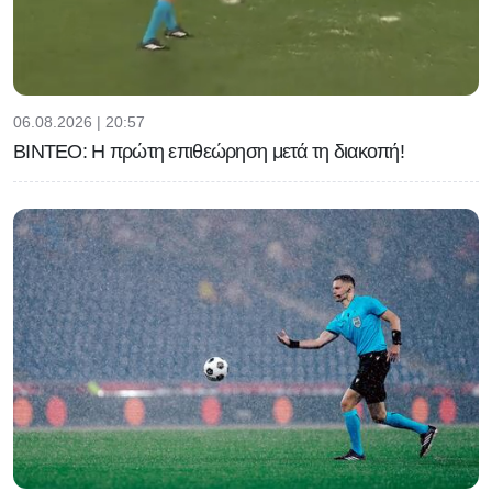
06.08.2026 | 20:57
ΒΙΝΤΕΟ: Η πρώτη επιθεώρηση μετά τη διακοπή!