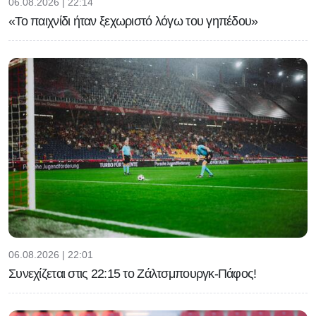
06.08.2026 | 22:14
«Το παιχνίδι ήταν ξεχωριστό λόγω του γηπέδου»
06.08.2026 | 22:01
Συνεχίζεται στις 22:15 το Ζάλτσμπουργκ-Πάφος!