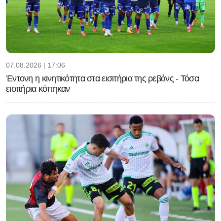
07.08.2026 | 17:06
Έντονη η κινητικότητα στα εισιτήρια της ρεβάνς - Τόσα
εισιτήρια κόπηκαν