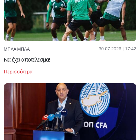
30.07.2026 | 17:42
ΜΠΛΑ ΜΠΛΑ
Να έχει αποτέλεσμα!
Περισσότερα