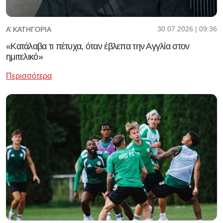
30.07.2026 | 09:36
Α’ ΚΑΤΗΓΟΡΊΑ
«Κατάλαβα τι πέτυχα, όταν έβλεπα την Αγγλία στον
ημιτελικό»
Περισσότερα