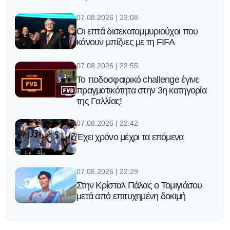
07.08.2026 | 23:08
Οι επτά δισεκατομμυριούχοι που
κάνουν μπίζνες με τη FIFA
07.08.2026 | 22:55
Το ποδοσφαιρικό challenge έγινε
πραγματικότητα στην 3η κατηγορία
της Γαλλίας!
07.08.2026 | 22:42
Έχει χρόνο μέχρι τα επόμενα
07.08.2026 | 22:29
Στην Κρίσταλ Πάλας ο Τομιγιάσου
μετά από επιτυχημένη δοκιμή
07.08.2026 | 22:16