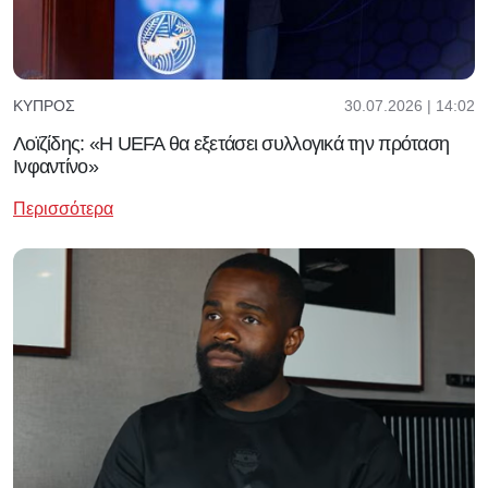
30.07.2026 | 14:02
ΚΎΠΡΟΣ
Λοϊζίδης: «Η UEFA θα εξετάσει συλλογικά την πρόταση
Ινφαντίνο»
Περισσότερα