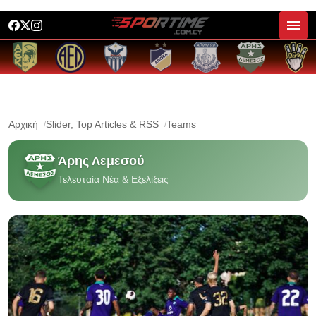
Αρχική
Slider, Top Articles & RSS
Teams
Άρης Λεμεσού
Τελευταία Νέα & Εξελίξεις