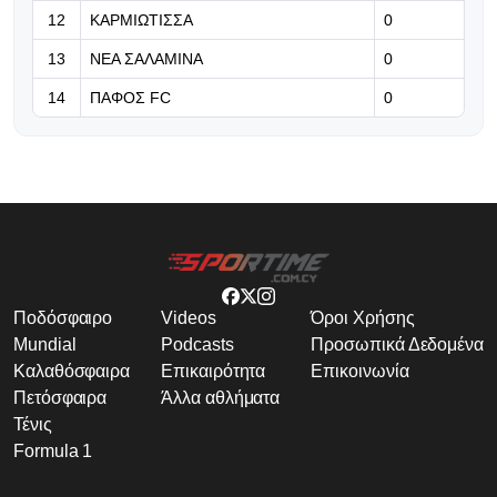
12
ΚΑΡΜΙΩΤΙΣΣΑ
0
13
ΝΕΑ ΣΑΛΑΜΙΝΑ
0
14
ΠΑΦΟΣ FC
0
Ποδόσφαιρο
Videos
Όροι Χρήσης
Mundial
Podcasts
Προσωπικά Δεδομένα
Καλαθόσφαιρα
Επικαιρότητα
Επικοινωνία
Πετόσφαιρα
Άλλα αθλήματα
Τένις
Formula 1