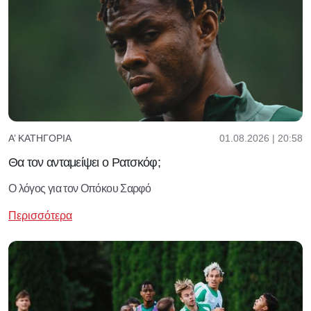
01.08.2026 | 20:58
Α’ ΚΑΤΗΓΟΡΊΑ
Θα τον ανταμείψει ο Ρατσκόφ;
O λόγος για τον Οπόκου Σαρφό
Περισσότερα