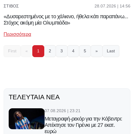
28.07.2026 | 14:56
ΣΤΊΒΟΣ
«Δυσαρεστημένος με το χάλκινο, ήθελα κάτι παραπάνω...
Στόχος ακόμη μία Ολυμπιάδα»
Περισσότερα
First
«
1
2
3
4
5
»
Last
ΤΕΛΕΥΤΑΊΑ ΝΈΑ
07.08.2026 | 23:21
Μεταγραφή-ρεκόρ για την Κόβεντρι:
Απέκτησε τον Γιρένκι με 27 εκατ.
ευρώ