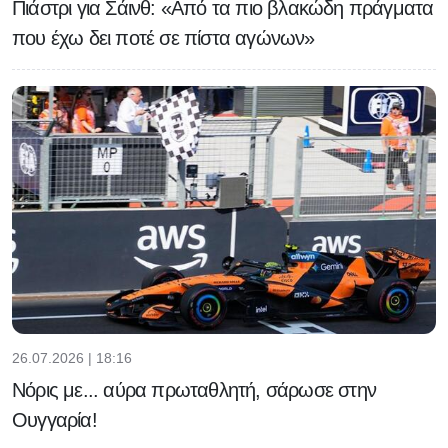
Πιάστρι για Σάινθ: «Από τα πιο βλακώδη πράγματα
που έχω δει ποτέ σε πίστα αγώνων»
26.07.2026 | 18:16
Νόρις με... αύρα πρωταθλητή, σάρωσε στην
Ουγγαρία!