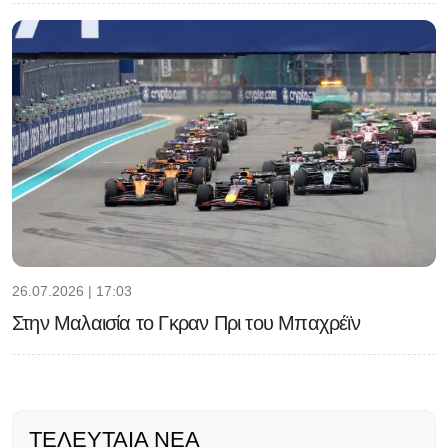
26.07.2026 | 17:03
Στην Μαλαισία το Γκραν Πρι του Μπαχρέϊν
ΤΕΛΕΥΤΑΊΑ ΝΈΑ