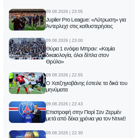
09.08.2026 | 23:05
Jupiler Pro League: «Λύτρωση» για
Άντερλεχτ στις καθυστερήσεις
09.08.2026 | 23:00
Θύρα 1 ενόψει Μπραν: «Καμία
δικαιολογία, όλοι δίπλα στον
Θρύλο»
09.08.2026 | 22:55
Ο Χατζηγιοβάνης έστειλε τα δικά του
μηνύματα
09.08.2026 | 22:43
Επιστροφή στην Παρί Σεν Ζερμέν
μετά από δέκα χρόνια για τον Ντινιέ!
09.08.2026 | 22:30