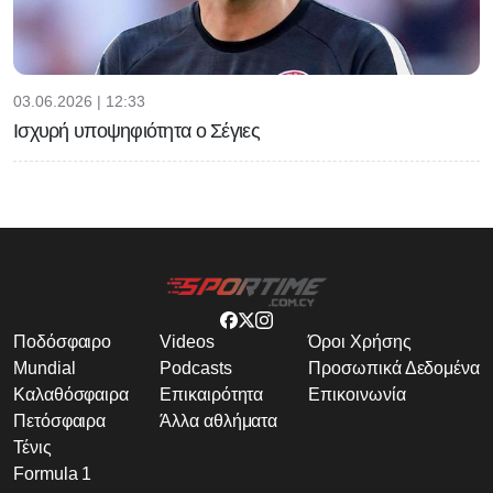
03.06.2026 | 12:33
Ισχυρή υποψηφιότητα ο Σέγιες
Ποδόσφαιρο
Videos
Όροι Χρήσης
Mundial
Podcasts
Προσωπικά Δεδομένα
Καλαθόσφαιρα
Επικαιρότητα
Επικοινωνία
Πετόσφαιρα
Άλλα αθλήματα
Τένις
Formula 1