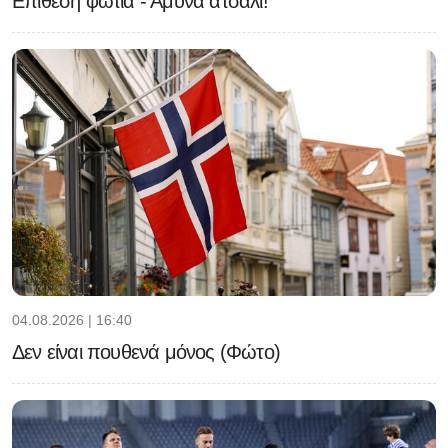
Επίθεση φωτιά - Άμυνα ατσάλι!
04.08.2026 | 16:40
Δεν είναι πουθενά μόνος (Φώτο)