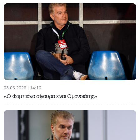
03.06.2026 | 14:10
«Ο Φαμπιάνο σίγουρα είναι Ομονοιάτης»