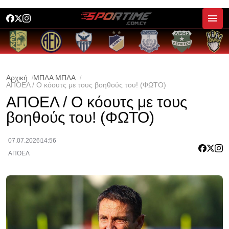
Αρχική
ΜΠΛΑ ΜΠΛΑ
ΑΠΟΕΛ / Ο κόουτς με τους βοηθούς του! (ΦΩΤΟ)
ΑΠΟΕΛ / Ο κόουτς με τους
βοηθούς του! (ΦΩΤΟ)
07.07.2026
14:56
ΑΠΟΕΛ