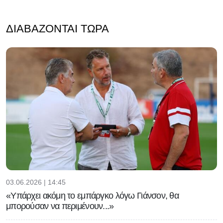
ΔΙΑΒΆΖΟΝΤΑΙ ΤΏΡΑ
03.06.2026 | 14:45
«Υπάρχει ακόμη το εμπάργκο λόγω Γιάνσον, θα
μπορούσαν να περιμένουν...»