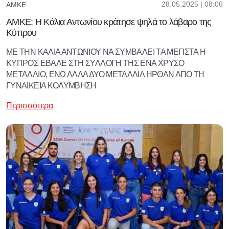
28.05.2025 | 08:06
ΑΜΚΕ
ΑΜΚΕ: Η Κάλια Αντωνίου κράτησε ψηλά το λάβαρο της
Κύπρου
ΜΕ ΤΗΝ ΚΑΛΙΑ ΑΝΤΩΝΙΟΥ ΝΑ ΣΥΜΒΑΛΕΙ ΤΑ ΜΕΓΙΣΤΑ Η
ΚΥΠΡΟΣ ΕΒΑΛΕ ΣΤΗ ΣΥΛΛΟΓΗ ΤΗΣ ΕΝΑ ΧΡΥΣΟ
ΜΕΤΑΛΛΙΟ, ΕΝΩ ΑΛΛΑ ΔΥΟ ΜΕΤΑΛΛΙΑ ΗΡΘΑΝ ΑΠΟ ΤΗ
ΓΥΝΑΙΚΕΙΑ ΚΟΛΥΜΒΗΣΗ
Περισσότερα