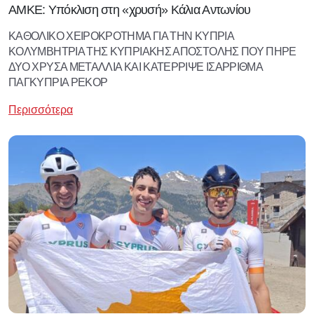
ΑΜΚΕ: Υπόκλιση στη «χρυσή» Κάλια Αντωνίου
ΚΑΘΟΛΙΚΟ ΧΕΙΡΟΚΡΟΤΗΜΑ ΓΙΑ ΤΗΝ ΚΥΠΡΙΑ
ΚΟΛΥΜΒΗΤΡΙΑ ΤΗΣ ΚΥΠΡΙΑΚΗΣ ΑΠΟΣΤΟΛΗΣ ΠΟΥ ΠΗΡΕ
ΔΥΟ ΧΡΥΣΑ ΜΕΤΑΛΛΙΑ ΚΑΙ ΚΑΤΕΡΡΙΨΕ ΙΣΑΡΡΙΘΜΑ
ΠΑΓΚΥΠΡΙΑ ΡΕΚΟΡ
Περισσότερα