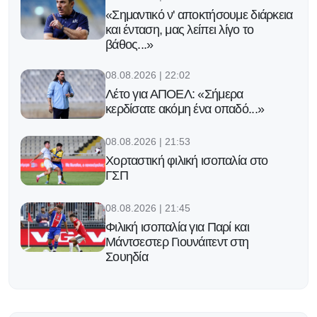
«Σημαντικό ν' αποκτήσουμε διάρκεια
και ένταση, μας λείπει λίγο το
βάθος...»
08.08.2026 | 22:02
Λέτο για ΑΠΟΕΛ: «Σήμερα
κερδίσατε ακόμη ένα οπαδό...»
08.08.2026 | 21:53
Χορταστική φιλική ισοπαλία στο
ΓΣΠ
08.08.2026 | 21:45
Φιλική ισοπαλία για Παρί και
Μάντσεστερ Γιουνάιτεντ στη
Σουηδία
08.08.2026 | 21:39
Συγχαρητήρια ΚΟΠΕ σε Γιάννο