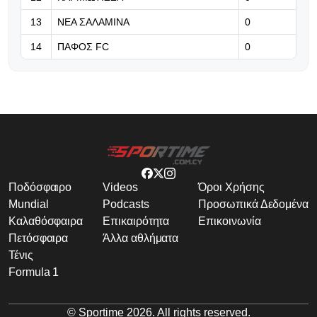
13
ΝΕΑ ΣΑΛΑΜΙΝΑ
0
14
ΠΑΦΟΣ FC
0
Ποδόσφαιρο
Videos
Όροι Χρήσης
Mundial
Podcasts
Προσωπικά Δεδομένα
Καλαθόσφαιρα
Επικαιρότητα
Επικοινωνία
Πετόσφαιρα
Άλλα αθλήματα
Τένις
Formula 1
© Sportime
2026
. All rights reserved.