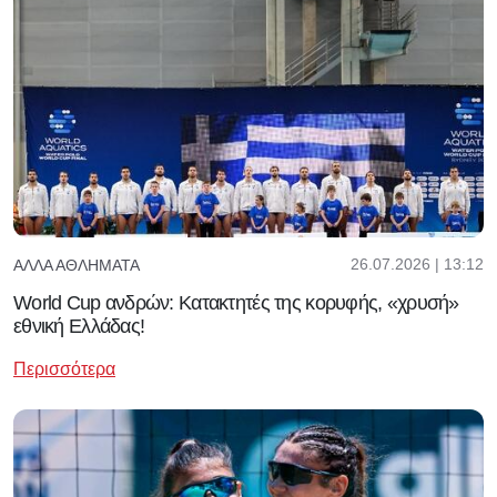
26.07.2026 | 13:12
ΆΛΛΑ ΑΘΛΉΜΑΤΑ
World Cup ανδρών: Κατακτητές της κορυφής, «χρυσή»
εθνική Ελλάδας!
Περισσότερα