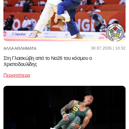
30.07.2026 | 10:32
ΆΛΛΑ ΑΘΛΉΜΑΤΑ
Στη Γλασκώβη από το Νο26 του κόσμου ο
Χριστοδουλίδης
Περισσότερα