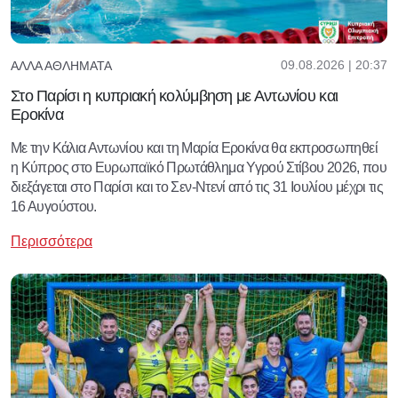
09.08.2026 | 20:37
ΆΛΛΑ ΑΘΛΉΜΑΤΑ
Στο Παρίσι η κυπριακή κολύμβηση με Αντωνίου και
Εροκίνα
Με την Κάλια Αντωνίου και τη Μαρία Εροκίνα θα εκπροσωπηθεί
η Κύπρος στο Ευρωπαϊκό Πρωτάθλημα Υγρού Στίβου 2026, που
διεξάγεται στο Παρίσι και το Σεν-Ντενί από τις 31 Ιουλίου μέχρι τις
16 Αυγούστου.
Περισσότερα