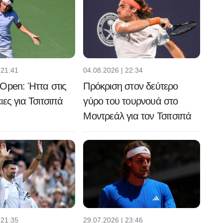
 21:41
04.08.2026 | 22:34
Open: Ήττα στις
Πρόκριση στον δεύτερο
ιες για Τσιτσιπά
γύρο του τουρνουά στο
Μοντρεάλ για τον Τσιτσιπά
 21:35
29.07.2026 | 23:46