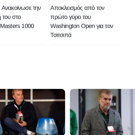
: Ανακοίνωσε την
Αποκλεισμός από τον
 του στο
πρώτο γύρο του
i Masters 1000
Washington Open για τον
Τσιτσιπά