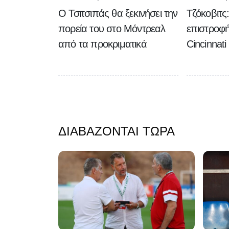
Ο Τσιτσιπάς θα ξεκινήσει την
Τζόκοβιτς
πορεία του στο Μόντρεαλ
επιστροφή
από τα προκριματικά
Cincinnat
ΔΙΑΒΆΖΟΝΤΑΙ ΤΏΡΑ