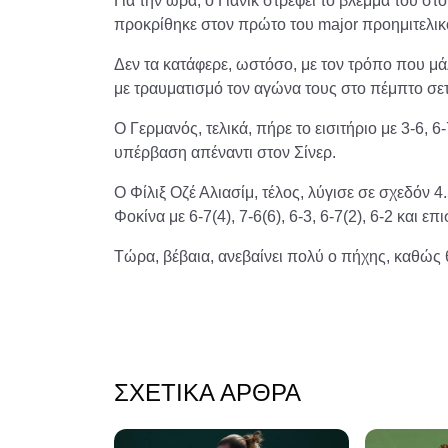
Για την ώρα, ο Γιάνικ στρέφει το βλέμμα του σ
προκρίθηκε στον πρώτο του major προημιτελικ
Δεν τα κατάφερε, ωστόσο, με τον τρόπο που μ
με τραυματισμό τον αγώνα τους στο πέμπτο σε
Ο Γερμανός, τελικά, πήρε το εισιτήριο με 3-6, 6-
υπέρβαση απέναντι στον Σίνερ.
Ο Φίλιξ Οζέ Αλιασίμ, τέλος, λύγισε σε σχεδόν 
Φοκίνα με 6-7(4), 7-6(6), 6-3, 6-7(2), 6-2 και ε
Τώρα, βέβαια, ανεβαίνει πολύ ο πήχης, καθώς θ
ΣΧΕΤΙΚΆ ΆΡΘΡΑ