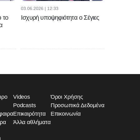
03.06.2026 | 12:33
 το
Ισχυρή υποψηφιότητα ο Σέγιες
α
ιρο
Videos
Όροι Χρήσης
Podcasts
Προσωπικά Δεδομένα
φαιρα
Επικαιρότητα
Επικοινωνία
ιρα
Άλλα αθλήματα
1