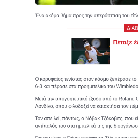
Ένα ακόμα βήμα προς την υπεράσπιση του τίτλο
ΔΙΑ
Πέταξε 
Ο κορυφαίος τενίστας στον κόσμο ξεπέρασε το ε
6-3 και πέρασε στα προημιτελικά του Wimbledo
Μετά την απογοητευτική έξοδο από το Roland Ga
Λονδίνο, όπου φιλοδοξεί να κατακτήσει τον πέμ
Τον απειλεί, πάντως, ο Νόβακ Τζόκοβιτς, που εί
αντίπαλός του στα ημιτελικά της της διοργάνωσ