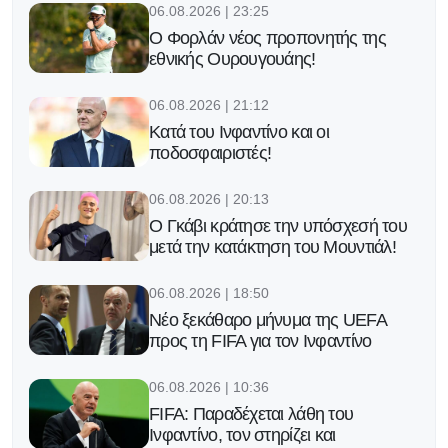
06.08.2026 | 23:25
Ο Φορλάν νέος προπονητής της
εθνικής Ουρουγουάης!
06.08.2026 | 21:12
Κατά του Ινφαντίνο και οι
ποδοσφαιριστές!
06.08.2026 | 20:13
Ο Γκάβι κράτησε την υπόσχεσή του
μετά την κατάκτηση του Μουντιάλ!
06.08.2026 | 18:50
Νέο ξεκάθαρο μήνυμα της UEFA
προς τη FIFA για τον Ινφαντίνο
06.08.2026 | 10:36
FIFA: Παραδέχεται λάθη του
Ινφαντίνο, τον στηρίζει και