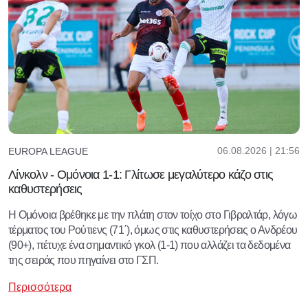
06.08.2026 | 21:56
EUROPA LEAGUE
Λίνκολν - Ομόνοια 1-1: Γλίτωσε μεγαλύτερο κάζο στις
καθυστερήσεις
Η Ομόνοια βρέθηκε με την πλάτη στον τοίχο στο Γιβραλτάρ, λόγω
τέρματος του Ρούτιενς (71΄), όμως στις καθυστερήσεις ο Ανδρέου
(90+), πέτυχε ένα σημαντικό γκολ (1-1) που αλλάζει τα δεδομένα
της σειράς που πηγαίνει στο ΓΣΠ.
Περισσότερα