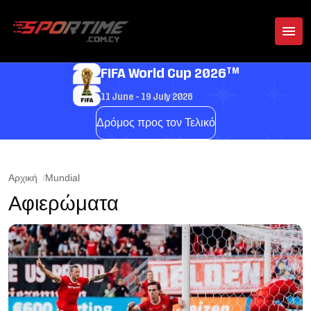
TM
FIFA World Cup 2026
11 June - 19 July 2026
Δρόμος προς τον Τελικό
Αρχική
Mundial
Αφιερώματα