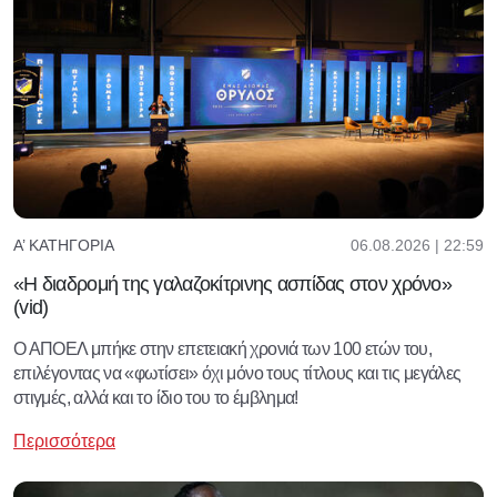
06.08.2026 | 22:59
Α’ ΚΑΤΗΓΟΡΊΑ
«Η διαδρομή της γαλαζοκίτρινης ασπίδας στον χρόνο»
(vid)
Ο ΑΠΟΕΛ μπήκε στην επετειακή χρονιά των 100 ετών του,
επιλέγοντας να «φωτίσει» όχι μόνο τους τίτλους και τις μεγάλες
στιγμές, αλλά και το ίδιο του το έμβλημα!
Περισσότερα