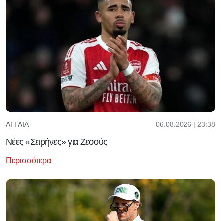
06.08.2026 | 23:38
ΑΓΓΛΊΑ
Νέες «Σειρήνες» για Ζεσούς
Περισσότερα