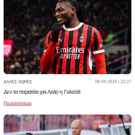
06.08.2026 | 22:27
ΆΛΛΕΣ ΧΏΡΕΣ
Δεν τα παρατάει για Λεάο η Γαλατά!
Περισσότερα