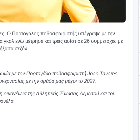
ρες. Ο Πορτογάλος ποδοσφαιριστής υπέγραψε με την
ία γκολ ενώ μέτρησε και τρεις ασίστ σε 26 συμμετοχές με
ήξασα σεζόν.
φωνία με τον Πορτογάλο ποδοσφαιριστή Joao Tavares
νεργασίας με την ομάδα μας μέχρι το 2027.
 οικογένεια της Αθλητικής Ένωσης Λεμεσού και του
φανέλα.