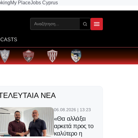
king
My Place
Jobs Cyprus
CASTS
ΤΕΛΕΥΤΑΊΑ ΝΈΑ
06.08.2026 | 13:23
«Θα αλλάξει
αρκετά προς το
καλύτερο η