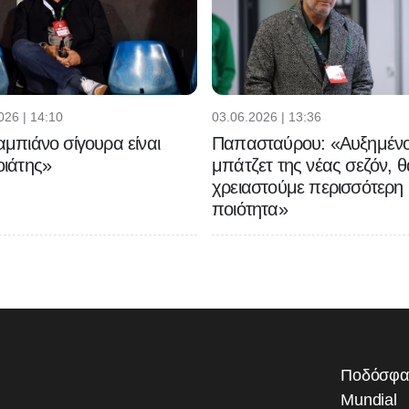
026 | 14:10
03.06.2026 | 13:36
μπιάνο σίγουρα είναι
Παπασταύρου: «Αυξημένο
ιάτης»
μπάτζετ της νέας σεζόν, θ
χρειαστούμε περισσότερη
ποιότητα»
Ποδόσφα
Mundial