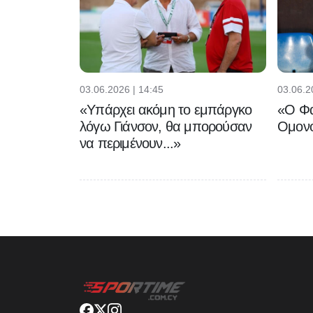
03.06.2026 | 14:45
03.06.2
«Υπάρχει ακόμη το εμπάργκο
«Ο Φα
λόγω Γιάνσον, θα μπορούσαν
Ομονο
να περιμένουν...»