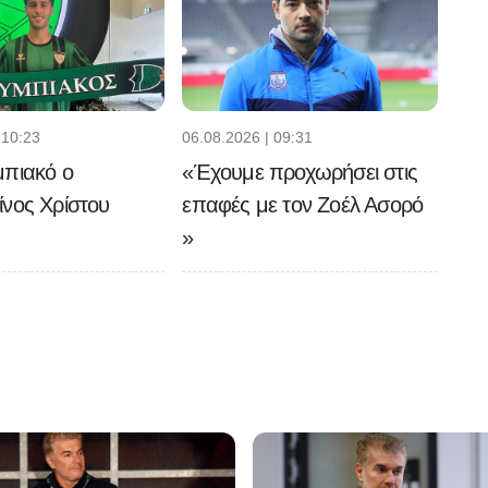
 10:23
06.08.2026 | 09:31
μπιακό ο
«Έχουμε προχωρήσει στις
νος Χρίστου
επαφές με τον Ζοέλ Ασορό
»